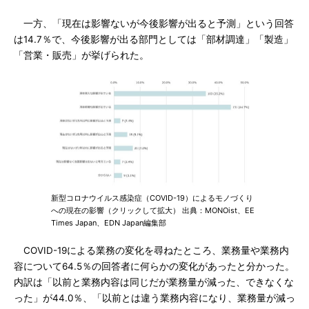
一方、「現在は影響ないが今後影響が出ると予測」という回答
は14.7％で、今後影響が出る部門としては「部材調達」「製造」
「営業・販売」が挙げられた。
新型コロナウイルス感染症（COVID-19）によるモノづくり
への現在の影響（クリックして拡大） 出典：MONOist、EE
Times Japan、EDN Japan編集部
COVID-19による業務の変化を尋ねたところ、業務量や業務内
容について64.5％の回答者に何らかの変化があったと分かった。
内訳は「以前と業務内容は同じだが業務量が減った、できなくな
った」が44.0％、「以前とは違う業務内容になり、業務量が減っ