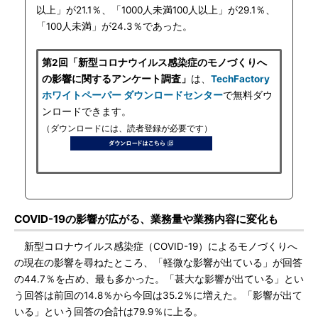
以上」が21.1％、「1000人未満100人以上」が29.1％、
「100人未満」が24.3％であった。
第2回「新型コロナウイルス感染症のモノづくりへ
の影響に関するアンケート調査」
は、
TechFactory
ホワイトペーパー ダウンロードセンター
で無料ダウ
ンロードできます。
（ダウンロードには、読者登録が必要です）
COVID-19の影響が広がる、業務量や業務内容に変化も
新型コロナウイルス感染症（COVID-19）によるモノづくりへ
の現在の影響を尋ねたところ、「軽微な影響が出ている」が回答
の44.7％を占め、最も多かった。「甚大な影響が出ている」とい
う回答は前回の14.8％から今回は35.2％に増えた。「影響が出て
いる」という回答の合計は79.9％に上る。