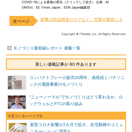
COVID-19による業務の変化（クリックして拡大） 出典：M
ONOist、EE Times Japan、EDN Japan編集部
影響は部品調達だけでなく、営業や製造にも
Copyright © ITmedia, Inc. All Rights Reserved.
モノづくり最前線レポート 連載一覧
新しい連載記事が 80 件あります
コンパクトブレーカ販売20周年、成長続くパナソニ
ックの電路事業のモノづくり
“ニューノーマル”でモノづくりはどう変わるか、ロ
ックウェルとPTCの取り組み
新型コロナ影響が2カ月で拡大、在宅勤務やコミュ
ニケーションに課題も