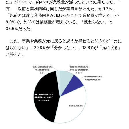
た」が2.4％で、約46％が業務量が減ったという結果だった。一
方、「以前と業務内容は同じだが業務量が増えた」が9.2％、
「以前とは違う業務内容が加わったことで業務量が増えた」が
8.9％で、約18％は業務量が増えている。「変わらない」は
35.5％だった。
また、事業や業務が元に戻ると思うか尋ねると51.6％が「元に
は戻らない」、29.8％が「分からない」、18.6％が「元に戻る」
と答えた。