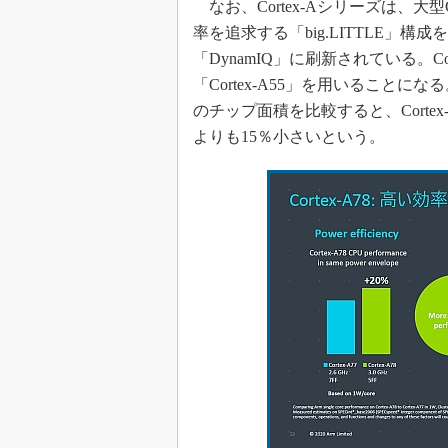
なお、Cortex-Aシリーズは、大
率を追求する「big.LITTLE」
「DynamIQ」に刷新されている。Corte
「Cortex-A55」を用いることに
のチップ面積を比較すると、Cortex-A78×4
よりも15％小さいという。