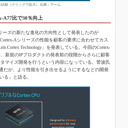
-A77」の比較（クリックで拡大） 出典：アーム
ex-A77比で30％向上
ex-Aシリーズの新たな進化の方向性として発表したのが
016年にCortex-Aシリーズの性能を顧客の要求に合わせてカス
 Cortex Technology」を発表している。今回のCortex-
み込み、新規のIPプロダクトの発表前の段階からさらに顧客
スタマイズ開発を行うという内容になっている。菅波氏
は共通だが、より性能を引き出せるようにするなどの開発
ている」と語る。