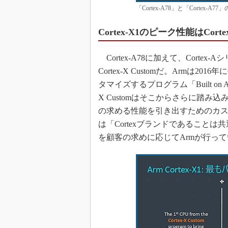
「Cortex-A78」と「Cortex
Cortex-X1のピーク性能はCort
Cortex-A78に加えて、Cort
Cortex-X Customだ。Armは2
タマイズするプログラム「Built on Arm
X Customはそこからさらに踏
の求める性能を引き出すためのカ
は「Cortexブランドであること
を顧客の求めに応じてArmが行っ