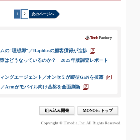
1
|
2
次のページへ
ムの“理想郷”／Rapidusの顧客獲得が進捗
策はどうなっているのか？ 2025年版調査レポート
ディングエージェント／オンセミが縦型GaNを披露
ス／Armがモバイル向け基盤を全面刷新
組み込み開発
MONOist トップ
Copyright © ITmedia, Inc. All Rights Reserved.