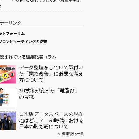
る次世代水晶デバイスを本格量産を開
始
ナーリンク
ットフォーラム
ジコンピューティングの逆襲
読まれている編集記者コラム
データ整理をしていて気付い
た「業務改善」に必要な考え
方について
3D技術が変えた「靴選び」
の常識
日本版データスペースの現在
地はどこ？ AI時代における
日本の勝ち筋について
≫
編集後記一覧