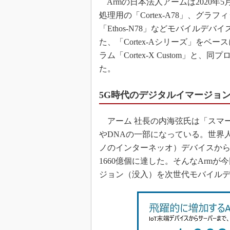
Armの日本法人アームは2020年
処理用の「Cortex-A78」、グラ
「Ethos-N78」などモバイルデ
た、「Cortex-Aシリーズ」を
ラム「Cortex-X Custom」と、
た。
5G時代のデジタルイマージョ
アーム 社長の内海弦氏は「スマ
やDNAの一部になっている。世界人
ノのインターネッオ）デバイスから
1660億個に達した。そんなArm
ジョン（没入）を次世代モバイル