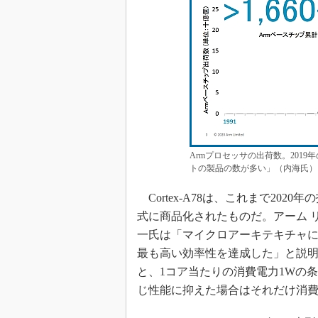
Armプロセッサの出荷数。2019
トの製品の数が多い」（内海氏）
Cortex-A78は、これまで2020
式に商品化されたものだ。アーム 
一氏は「マイクロアーキテキチャにも
最も高い効率性を達成した」と説明する
と、1コア当たりの消費電力1Wの
じ性能に抑えた場合はそれだけ消