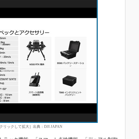
概要［クリックして拡大］出典：DJI JAPAN