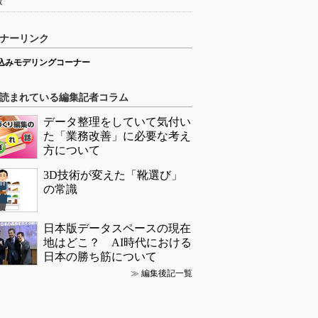
援
ナーリンク
込みモデリングコーナー
読まれている編集記者コラム
データ整理をしていて気付い
た「業務改善」に必要な考え
方について
3D技術が変えた「靴選び」
の常識
日本版データスペースの現在
地はどこ？ AI時代における
日本の勝ち筋について
≫
編集後記一覧