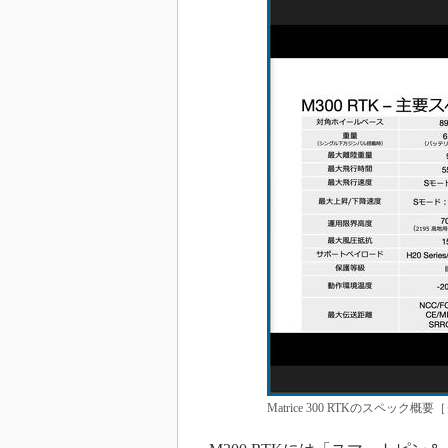
Matrice 300 RTKのスペック