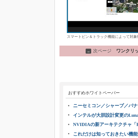
スマートピン＆トラック機能によって対象物
次ページ
ワンクリ
→
おすすめホワイトペーパー
ニーセミコン／シャープ／パナ
インテルが大胆設計変更のLuna
NVIDIAの新アーキテクチャ「Bl
これだけは知っておきたい機能