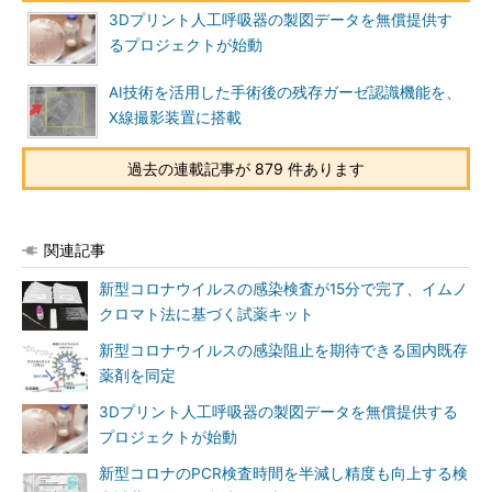
3Dプリント人工呼吸器の製図データを無償提供す
るプロジェクトが始動
AI技術を活用した手術後の残存ガーゼ認識機能を、
X線撮影装置に搭載
過去の連載記事が 879 件あります
関連記事
新型コロナウイルスの感染検査が15分で完了、イムノ
クロマト法に基づく試薬キット
新型コロナウイルスの感染阻止を期待できる国内既存
薬剤を同定
3Dプリント人工呼吸器の製図データを無償提供する
プロジェクトが始動
新型コロナのPCR検査時間を半減し精度も向上する検