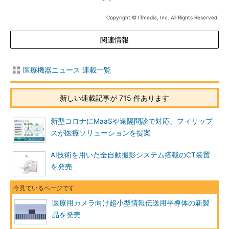
Copyright © ITmedia, Inc. All Rights Reserved.
関連情報
医療機器ニュース 連載一覧
新しい連載記事が 715 件あります
新型コロナにMaaSや遠隔問診で対応、フィリップ
スが医療ソリューションを提案
AI技術を用いた全自動撮影システム搭載のCT装置
を発売
医療用カメラ向け超小型情報伝送用半導体の新製
品を発売