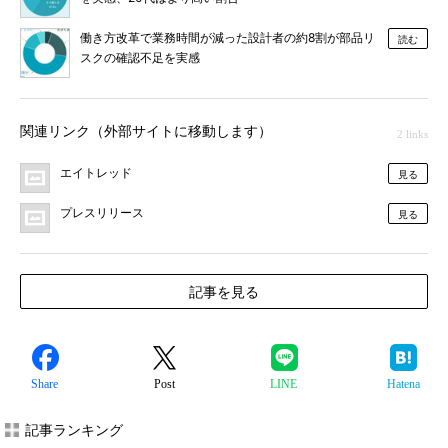
働き方改革で業務時間が減った設計者の約8割が部品リ
読む
スクの確認不足を実感
関連リンク（外部サイトに移動します）
2 links
エイトレッド
見る
プレスリリース
見る
記事を見る
Share
Post
LINE
Hatena
記事ランキング