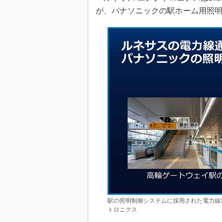
が、パナソニックの駅ホーム用照
駅の照明制御システムに採用された電力線通信
トロニクス