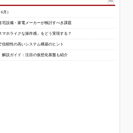
PR
～6月）
住宅設備・家電メーカーが検討すべき課題
スマホライクな操作感」をどう実現する？
で信頼性の高いシステム構築のヒント
」解説ガイド：注目の仮想化基盤も紹介