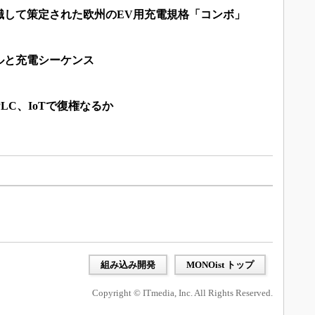
識して策定された欧州のEV用充電規格「コンボ」
ルと充電シーケンス
LC、IoTで復権なるか
組み込み開発
MONOist トップ
Copyright © ITmedia, Inc. All Rights Reserved.