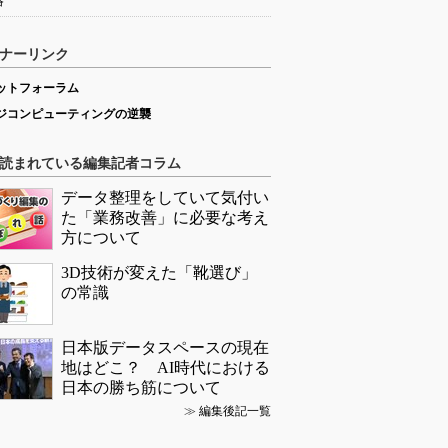
略
ナーリンク
ットフォーラム
ジコンピューティングの逆襲
読まれている編集記者コラム
データ整理をしていて気付い
た「業務改善」に必要な考え
方について
3D技術が変えた「靴選び」
の常識
日本版データスペースの現在
地はどこ？ AI時代における
日本の勝ち筋について
≫
編集後記一覧