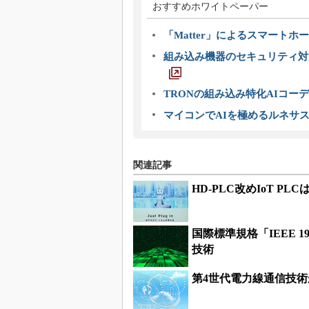
おすすめホワイトペーパー
「Matter」によるスマートホー
組み込み機器のセキュリティ対
TRONの組み込み特化AIコー
マイコンでAIを極めるルネサ
関連記事
HD-PLC改めIoT 
国際標準規格「IEEE 
技術
第4世代電力線通信技術