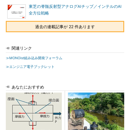
東芝の脊髄反射型アナログAIチップ／インテルのAI
全方位戦略
過去の連載記事が 22 件あります
関連リンク
≫MONOist組み込み開発フォーラム
≫エンジニア電子ブックレット
あなたにおすすめ