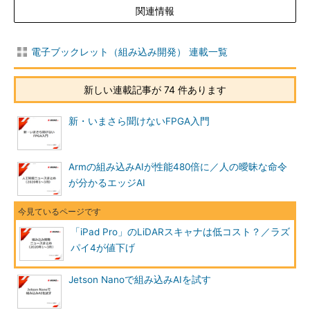
関連情報
電子ブックレット（組み込み開発） 連載一覧
新しい連載記事が 74 件あります
新・いまさら聞けないFPGA入門
Armの組み込みAIが性能480倍に／人の曖昧な命令
が分かるエッジAI
「iPad Pro」のLiDARスキャナは低コスト？／ラズ
パイ4が値下げ
Jetson Nanoで組み込みAIを試す