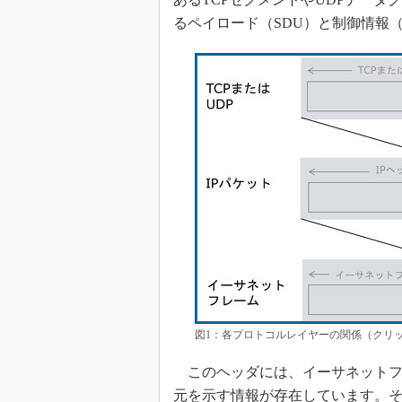
るペイロード（SDU）と制御情報（
図1：各プロトコルレイヤーの関係（クリッ
このヘッダには、イーサネットフ
元を示す情報が存在しています。その情