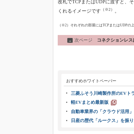
改札でTCPまたはUDPに渡すと
（※2）
くれるイメージです
。
（※2）それぞれの部屋にはTCPまたはUDP
次ページ
コネクションレス
→
おすすめホワイトペーパー
三菱ふそう川崎製作所のEVト
軽EVまとめ最新版
自動車業界の「クラウド活用」
日産の歴代「ルークス」を振り