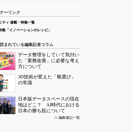
ナーリンク
リティ 連載・特集一覧
特集「イノベーションのレシピ」
読まれている編集記者コラム
データ整理をしていて気付い
た「業務改善」に必要な考え
方について
3D技術が変えた「靴選び」
の常識
日本版データスペースの現在
地はどこ？ AI時代における
日本の勝ち筋について
≫
編集後記一覧