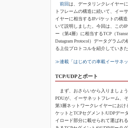
前回
は、データリンクレイヤーに
トフレームの構造に続いて、イー
イヤーに相当するIPパケットの構造
いて説明しました。今回は、このI
ー（第4層）に相当するTCP（Transmissi
Datagram Protocol）デ
る上位プロトコルを紹介していき
≫連載「はじめての車載イーサネ
TCP/UDPとポート
まず、おさらいから入りましょう。
PDUが、イーサネットフレーム、
第3層ネットワークレイヤーにおける
ケットとTCPセグメント/UDPデ
イロード部分に載せられて運ばれる
あるTCPセグメントやUDPデー