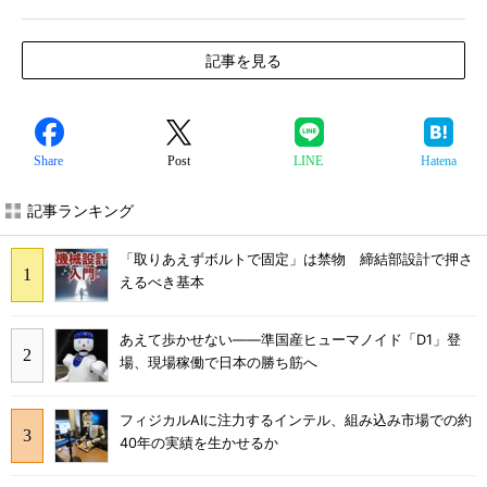
記事を見る
Share
Post
LINE
Hatena
記事ランキング
「取りあえずボルトで固定」は禁物 締結部設計で押さ
えるべき基本
あえて歩かせない――準国産ヒューマノイド「D1」登
場、現場稼働で日本の勝ち筋へ
フィジカルAIに注力するインテル、組み込み市場での約
40年の実績を生かせるか