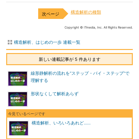
構造解析の種類
Copyright © ITmedia, Inc. All Rights Reserved.
構造解析、はじめの一歩 連載一覧
新しい連載記事が 5 件あります
線形静解析の流れを“ステップ・バイ・ステップ”で
理解する
形状なくして解析あらず
構造解析、いろいろあれど……