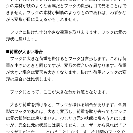
クの素材が鉄のような金属だとフックの変形は目で見ることはで
きません。フックの素材が樹脂のようなものであれば、わずかな
がら変形が目に見えるかもしれません。
フックに掛けた十分小さな荷重を取り去ります。フックは元の
形状に戻ります。
■荷重が大きい場合
フックに大きな荷重を掛けるとフックは変形します。これは荷
重が小さいときと同じですが、変形の度合いが異なります。荷重
が大きい場合は変形も大きくなります。掛けた荷重とフックの変
形の度合いは比例します。
フックにとって、ここが大きな分かれ道となります。
大きな荷重を掛けると、フックが壊れる場合があります。金属
製のフックであれば、大きく変形し、荷重を取り去ってもフック
は元の状態には戻りません。少しだけ元の状態に戻ろうとはしま
すが、完全に元の状態には戻りません。ユーザーから見れば「フ
ックが曲がった……」ということになります。樹脂製のフックで