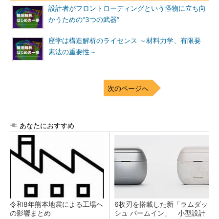
設計者がフロントローディングという怪物に立ち向
かうための“3つの武器”
座学は構造解析のライセンス ～材料力学、有限要
素法の重要性～
次のページへ
あなたにおすすめ
令和8年熊本地震による工場へ
6枚刃を搭載した新「ラムダッ
の影響まとめ
シュ パームイン」 小型設計