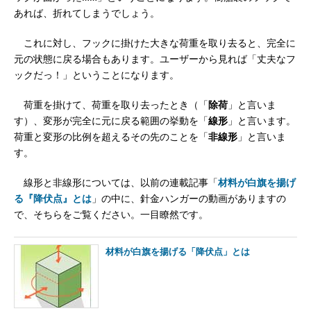
あれば、折れてしまうでしょう。
これに対し、フックに掛けた大きな荷重を取り去ると、完全に
元の状態に戻る場合もあります。ユーザーから見れば「丈夫なフ
ックだっ！」ということになります。
荷重を掛けて、荷重を取り去ったとき（「
除荷
」と言いま
す）、変形が完全に元に戻る範囲の挙動を「
線形
」と言います。
荷重と変形の比例を超えるその先のことを「
非線形
」と言いま
す。
線形と非線形については、以前の連載記事「
材料が白旗を揚げ
る『降伏点』とは
」の中に、針金ハンガーの動画がありますの
で、そちらをご覧ください。一目瞭然です。
材料が白旗を揚げる「降伏点」とは