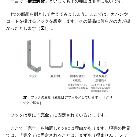
一言で「
構造解析
」といってもその範囲は非常に広いです。
1つの部品を例として考えてみましょう。ここでは、カバンや
コートを掛けるフックを想定します。その部品に何らかの力が掛
かったとします（
図1
）。
図1
フックの変形（変形はデフォルメしています） ［クリ
ックで拡大］
フックは壁に「
完全
」に固定されているとします。
ここで「完全」を強調したのには理由があります。現実の世界
では、「完全」に固定されることは、まずあり得ません 。フッ