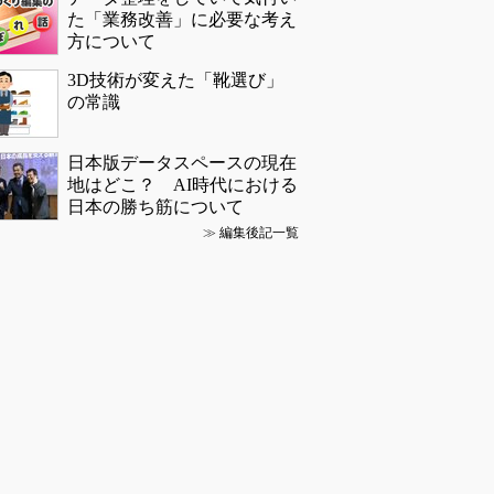
た「業務改善」に必要な考え
方について
3D技術が変えた「靴選び」
の常識
日本版データスペースの現在
地はどこ？ AI時代における
日本の勝ち筋について
≫
編集後記一覧