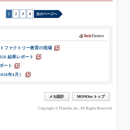
1
|
2
|
3
|
4
次のページへ
トファクトリー教育の現場
026 結果レポート
レポート
026年4月）
メカ設計
MONOist トップ
Copyright © ITmedia, Inc. All Rights Reserved.