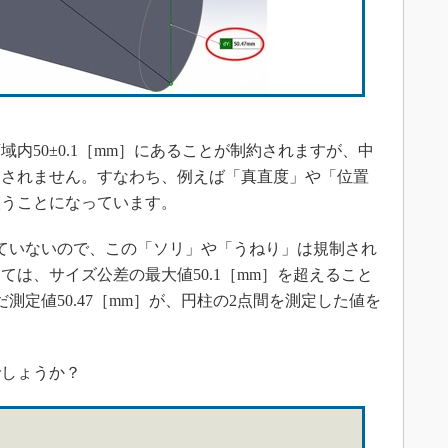
］
50±0.1［mm］にあることが制約されますが、中
慮されません。すなわち、例えば「真直度」や「位置
扱うことになっています。
ていないので、この「ソリ」や「うねり」は規制され
は、サイズ公差の最大値50.1［mm］を超えること
測定値50.47［mm］が、円柱の2点間を測定した値を
しょうか？