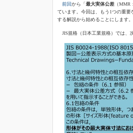
前回
から「
最大実体公差
（MMR：M
ています。今回は、もう1つの重要
する解説から始めることにします
JIS規格（日本工業規格）では、