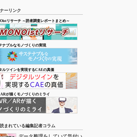
ナーリンク
NOistリサーチ ～読者調査レポートまとめ～
テナブルなモノづくりの実現
タルツインを実現するCAEの真価
／ARが描くモノづくりのミライ
読まれている編集記者コラム
データ整理をしていて気付い