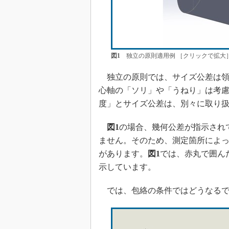
図1
独立の原則適用例 ［クリックで拡大
独立の原則では、サイズ公差は領域内
心軸の「ソリ」や「うねり」は考
度」とサイズ公差は、別々に取り
図1
の場合、幾何公差が指示され
ません。そのため、測定箇所によって
があります。
図1
では、赤丸で囲んだ
示しています。
では、包絡の条件ではどうなるで