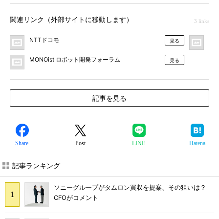
関連リンク（外部サイトに移動します）
3 links
NTTドコモ
MO
見る
MONOist ロボット開発フォーラム
見る
記事を見る
Share
Post
LINE
Hatena
記事ランキング
ソニーグループがタムロン買収を提案、その狙いは？
CFOがコメント