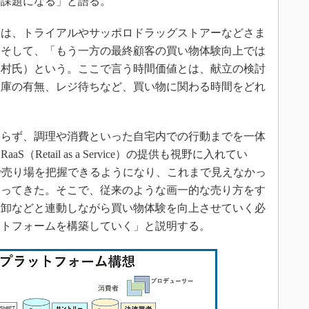
の課題になる」と語る。
は、トライアルやサッポロドラッグストアーなどさま
。そして、「もう一方の最終顧客の買い物体験向上では
中村氏）という。ここで言う時間価値とは、献立の検討
在庫の有無、レジ待ちなど、買い物に関わる時間をどれ
らず、調理や消費といった自宅内での行動までを一体
Retail as a Service）の提供も視野に入れてい
で売り場を把握できるようになり、これまで見えなかっ
なってきた。そこで、従来のような画一的な売り方をす
、卸などと連動しながら買い物体験を向上させていく必
ットフォームを構築していく」と説明する。