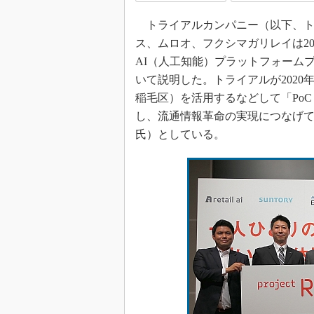
トライアルカンパニー（以下、ト
ス、ムロオ、フクシマガリレイは20
AI（人工知能）プラットフォームプ
いて説明した。トライアルが2020
稲毛区）を活用するなどして「Po
し、流通情報革命の実現につなげていく
氏）としている。