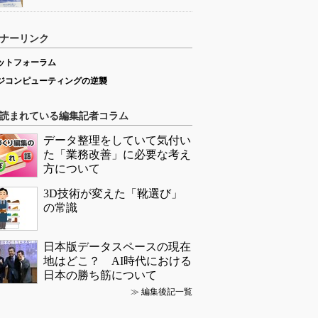
ナーリンク
ットフォーラム
ジコンピューティングの逆襲
読まれている編集記者コラム
データ整理をしていて気付い
た「業務改善」に必要な考え
方について
3D技術が変えた「靴選び」
の常識
日本版データスペースの現在
地はどこ？ AI時代における
日本の勝ち筋について
≫
編集後記一覧