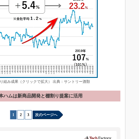
り組み成果（クリックで拡大） 出典：サントリー酒類
本ハムは新商品開発と棚割り提案に活用
1
|
2
|
3
次のページへ