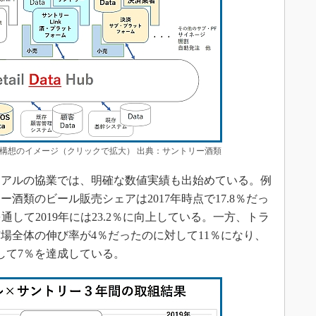
構想のイメージ（クリックで拡大） 出典：サントリー酒類
アルの協業では、明確な数値実績も出始めている。例
酒類のビール販売シェアは2017年時点で17.8％だっ
して2019年には23.2％に向上している。一方、トラ
市場全体の伸び率が4％だったのに対して11％になり、
対して7％を達成している。