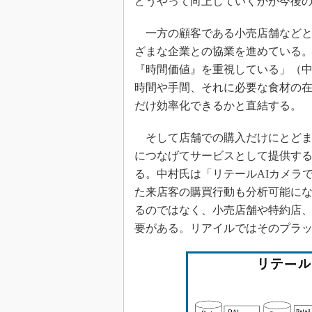
どうやって向上していくかが今後
一方の顧客である小売店舗などと
ざまな企業との協業を進めている
『時間価値』を重視している」（
時間や手間、それに必要な食材の
だけ効率化できるかと直結する。
そして店舗での購入だけにとどま
につなげてサービスとして提供するRaaS（
る。中村氏は「リテールAIカメラ
た来店客の購買行動も分析可能に
るのではなく、小売店舗や特約店
要がある。リアイルではそのプラ