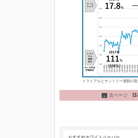
トライアルとサントリー酒類の取
次ページ
日
→
おすすめホワイトペーパー