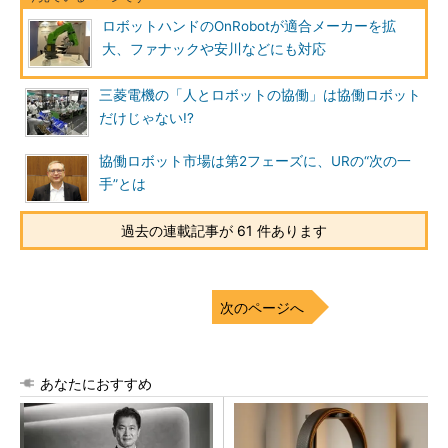
ロボットハンドのOnRobotが適合メーカーを拡
大、ファナックや安川などにも対応
三菱電機の「人とロボットの協働」は協働ロボット
だけじゃない!?
協働ロボット市場は第2フェーズに、URの“次の一
手”とは
過去の連載記事が 61 件あります
次のページへ
あなたにおすすめ