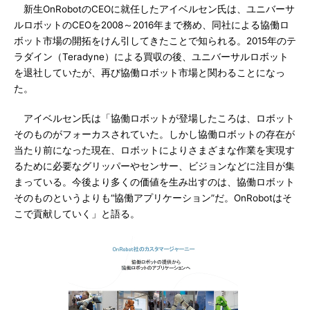
新生OnRobotのCEOに就任したアイベルセン氏は、ユニバーサ
ルロボットのCEOを2008～2016年まで務め、同社による協働ロ
ボット市場の開拓をけん引してきたことで知られる。2015年のテ
ラダイン（Teradyne）による買収の後、ユニバーサルロボット
を退社していたが、再び協働ロボット市場と関わることになっ
た。
アイベルセン氏は「協働ロボットが登場したころは、ロボット
そのものがフォーカスされていた。しかし協働ロボットの存在が
当たり前になった現在、ロボットによりさまざまな作業を実現す
るために必要なグリッパーやセンサー、ビジョンなどに注目が集
まっている。今後より多くの価値を生み出すのは、協働ロボット
そのものというよりも“協働アプリケーション”だ。OnRobotはそ
こで貢献していく」と語る。