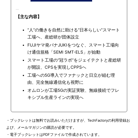
【主な内容】
“人”の働きを自然に助ける“日本らしい”スマート
工場へ、産総研が団体設立
FUJIヤマ発パナJUKIをつなぐ、スマート工場向
け通信規格「SEMI SMT-ELS」が始動
スマート工場の“冠ラボ”をジェイテクトと産総研
が開設、CPSを実現しCPPSへ
工場への5G導入でファナックと日立が組む理
由、完全無線通信化も視野に
オムロンが工場5Gの実証実験、無線接続でフレ
キシブル生産ラインの実現へ
・ブックレットは無料でお読みいただけますが、TechFactoryの利用登録お
よび、メールマガジンの購読が必要です。
・電子ブックレットはPDFファイルで作成されています。