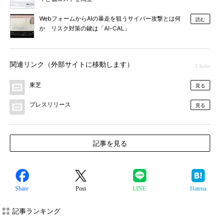
WebフォームからAIの暴走を狙うサイバー攻撃とは何
読む
か リスク対策の鍵は「AI-CAL」
関連リンク（外部サイトに移動します）
2 links
東芝
見る
プレスリリース
見る
記事を見る
Share
Post
LINE
Hatena
記事ランキング