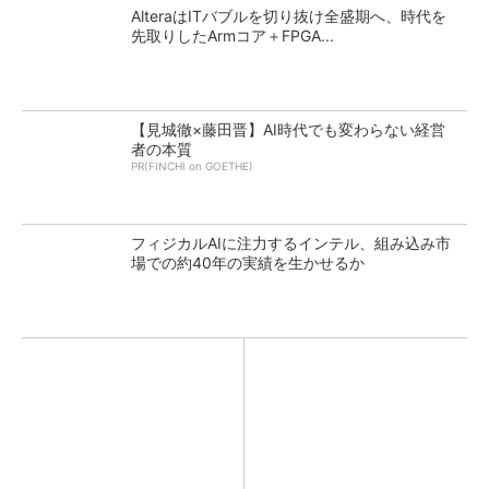
AlteraはITバブルを切り抜け全盛期へ、時代を
先取りしたArmコア＋FPGA...
【見城徹×藤田晋】AI時代でも変わらない経営
者の本質
PR(FINCHI on GOETHE)
フィジカルAIに注力するインテル、組み込み市
場での約40年の実績を生かせるか