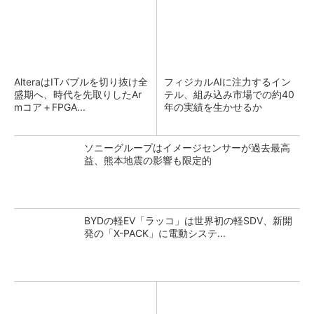
AlteraはITバブルを切り抜け全
フィジカルAIに注力するイン
盛期へ、時代を先取りしたAr
テル、組み込み市場での約40
mコア＋FPGA...
年の実績を生かせるか
ソニーグループはイメージセンサーが過去最高
益、熊本地震の影響も限定的
BYDの軽EV「ラッコ」は世界初の軽SDV、新開
発の「X-PACK」に電動システ...