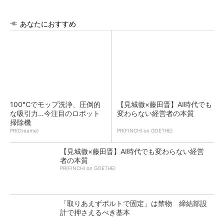
あなたにおすすめ
100℃でモップ洗浄、圧倒的
【見城徹×藤田晋】AI時代でも
な吸引力…今注目のロボット
変わらない経営者の本質
掃除機
PR(Dreame)
PR(FINCHI on GOETHE)
【見城徹×藤田晋】AI時代でも変わらない経営
者の本質
PR(FINCHI on GOETHE)
「取りあえずボルトで固定」は禁物 締結部設
計で押さえるべき基本