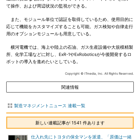
て操作、および周辺状況の監視ができる。
また、モジュール単位で認証を取得しているため、使用目的に
応じて機能をカスタマイズすることも可能。ガス検知や自律走行
用のオプションモジュールも用意している。
横河電機では、海上や陸上の石油、ガス生産設備や大規模精製
所、化学工場などに対し、ExR-1やExRoboticsが今後開発するロ
ボットの導入を進めたいとしている。
Copyright © ITmedia, Inc. All Rights Reserved.
関連情報
製造マネジメントニュース 連載一覧
新しい連載記事が 1541 件あります
仕入れ先にトヨタの保全マンを派遣、「原価は一緒