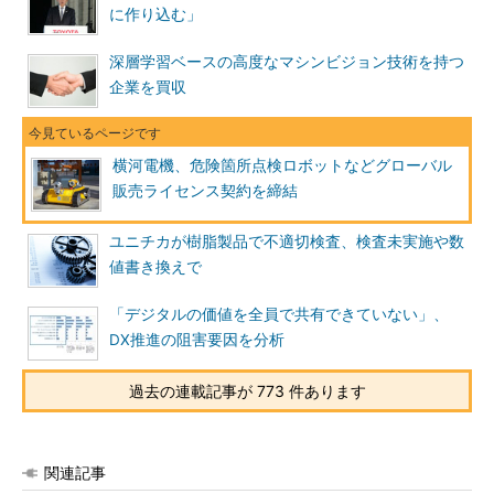
に作り込む」
深層学習ベースの高度なマシンビジョン技術を持つ
企業を買収
横河電機、危険箇所点検ロボットなどグローバル
販売ライセンス契約を締結
ユニチカが樹脂製品で不適切検査、検査未実施や数
値書き換えで
「デジタルの価値を全員で共有できていない」、
DX推進の阻害要因を分析
過去の連載記事が 773 件あります
関連記事