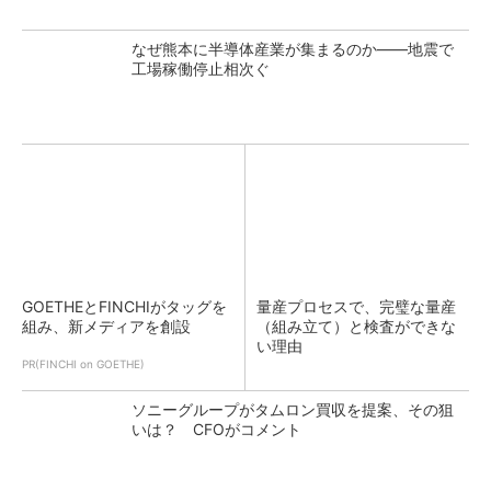
なぜ熊本に半導体産業が集まるのか――地震で
工場稼働停止相次ぐ
GOETHEとFINCHIがタッグを
量産プロセスで、完璧な量産
組み、新メディアを創設
（組み立て）と検査ができな
い理由
PR(FINCHI on GOETHE)
ソニーグループがタムロン買収を提案、その狙
いは？ CFOがコメント