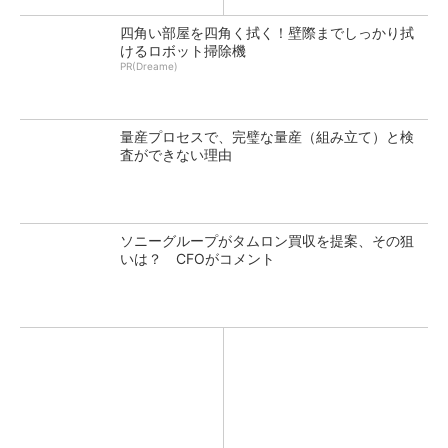
四角い部屋を四角く拭く！壁際までしっかり拭
けるロボット掃除機
PR(Dreame)
量産プロセスで、完璧な量産（組み立て）と検
査ができない理由
ソニーグループがタムロン買収を提案、その狙
いは？ CFOがコメント