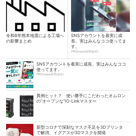
令和8年熊本地震による工場へ
SNSアカウントを着実に成
の影響まとめ
長。実はみんなココ使ってま
す。
PR(Dreaw合同会社)
SNSアカウントを着実に成長。実はみんなココ
使ってます。
PR(Dreaw合同会社)
異例ヒット？ 使い勝手にこだわったオムロン
の“オープンな”IO-Linkマスター
新型コロナで深刻なマスク不足を3Dプリンタ
で解消、イグアスが3Dマスクを開発