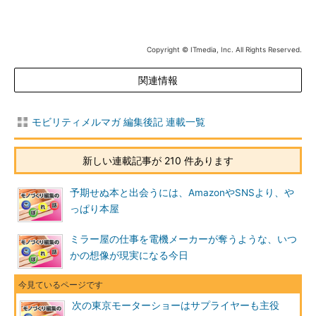
Copyright © ITmedia, Inc. All Rights Reserved.
関連情報
モビリティメルマガ 編集後記 連載一覧
新しい連載記事が 210 件あります
予期せぬ本と出会うには、AmazonやSNSより、や
っぱり本屋
ミラー屋の仕事を電機メーカーが奪うような、いつ
かの想像が現実になる今日
次の東京モーターショーはサプライヤーも主役