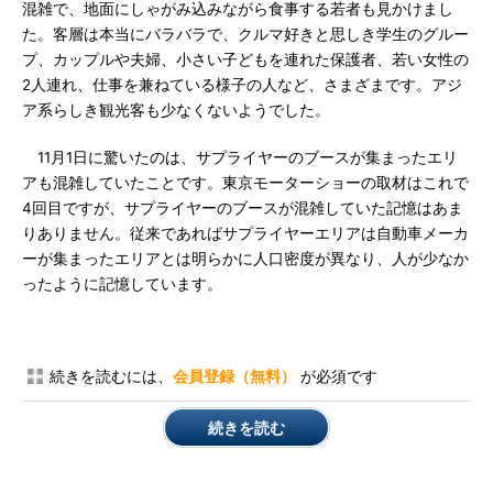
混雑で、地面にしゃがみ込みながら食事する若者も見かけまし
た。客層は本当にバラバラで、クルマ好きと思しき学生のグルー
プ、カップルや夫婦、小さい子どもを連れた保護者、若い女性の
2人連れ、仕事を兼ねている様子の人など、さまざまです。アジ
ア系らしき観光客も少なくないようでした。
11月1日に驚いたのは、サプライヤーのブースが集まったエリ
アも混雑していたことです。東京モーターショーの取材はこれで
4回目ですが、サプライヤーのブースが混雑していた記憶はあま
りありません。従来であればサプライヤーエリアは自動車メーカ
ーが集まったエリアとは明らかに人口密度が異なり、人が少なか
ったように記憶しています。
続きを読むには、
会員登録（無料）
が必須です
続きを読む