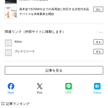
基本波で625MHzまでの高周波に対応する次世代水晶
読む
デバイスを本格量産を開始
関連リンク（外部サイトに移動します）
2 links
Xilinx
見る
プレスリリース
見る
記事を見る
Share
Post
LINE
Hatena
記事ランキング