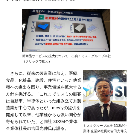
新商品サービスの拡大について 出典：ミスミグループ本社
（クリックで拡大）
さらに、従来の製造業に加え、医療、
食品、化粧品、建設、住宅といった他業
種への進出を図り、事業領域を拡大する
方針を掲げる。「これまでミスミの顧客
は自動車、半導体といった組み立て系製
造業が中心であったが、meviyの提供を
開始して以来、他業種からも強い関心が
寄せられていた」と同社 3D2M企業体
ミスミグループ本社 3D2M企
企業体社長の吉田光伸氏は語る。
業体 企業体社長の吉田光伸氏