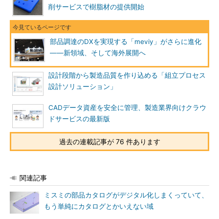
削サービスで樹脂材の提供開始
部品調達のDXを実現する「meviy」がさらに進化
――新領域、そして海外展開へ
設計段階から製造品質を作り込める「組立プロセス
設計ソリューション」
CADデータ資産を安全に管理、製造業界向けクラウ
ドサービスの最新版
過去の連載記事が 76 件あります
関連記事
ミスミの部品カタログがデジタル化しまくっていて、
もう単純にカタログとかいえない域