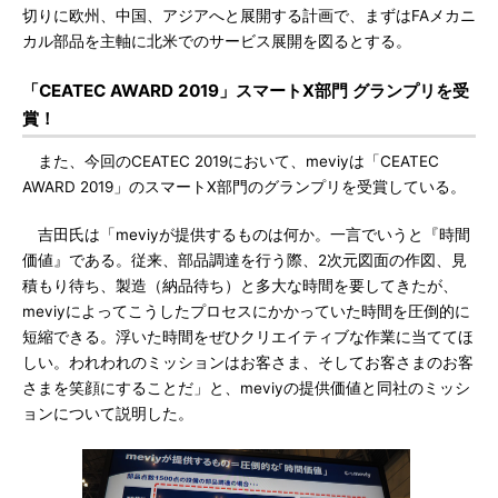
切りに欧州、中国、アジアへと展開する計画で、まずはFAメカニ
カル部品を主軸に北米でのサービス展開を図るとする。
「CEATEC AWARD 2019」スマートX部門 グランプリを受
賞！
また、今回のCEATEC 2019において、meviyは「CEATEC
AWARD 2019」のスマートX部門のグランプリを受賞している。
吉田氏は「meviyが提供するものは何か。一言でいうと『時間
価値』である。従来、部品調達を行う際、2次元図面の作図、見
積もり待ち、製造（納品待ち）と多大な時間を要してきたが、
meviyによってこうしたプロセスにかかっていた時間を圧倒的に
短縮できる。浮いた時間をぜひクリエイティブな作業に当ててほ
しい。われわれのミッションはお客さま、そしてお客さまのお客
さまを笑顔にすることだ」と、meviyの提供価値と同社のミッシ
ョンについて説明した。