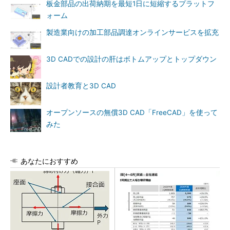
板金部品の出荷納期を最短1日に短縮するプラットフ
ォーム
製造業向けの加工部品調達オンラインサービスを拡充
3D CADでの設計の肝はボトムアップとトップダウン
設計者教育と3D CAD
オープンソースの無償3D CAD「FreeCAD」を使って
みた
あなたにおすすめ