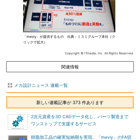
「meviy」が提供するもの 出典：ミスミグループ本社（ク
リックで拡大）
Copyright © ITmedia, Inc. All Rights Reserved.
関連情報
メカ設計ニュース 連載一覧
新しい連載記事が 373 件あります
2次元資産を3D CADデータ化し、パーツ製造まで
ワンストップで支援するサービス
樹脂加工品の確実短納期を実現、「meviy」のFA切