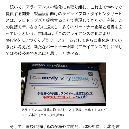
続いて、アライアンスの強化にも取り組む。これまでmeviyで
提供する開発・製品設計向けのラピッドプロトタイピングサービ
スは、プロトラブズと提携することで実現してきたが、今後、こ
の提携モデルをさらに拡大し、多くのパートナー企業と連携を図
っていくという。吉田氏は「このアライアンス強化により、
meviyをモノづくりプラットフォームとしてさらに進化させてい
きたい考えだ。新たなパートナー企業（アライアンス先）に関し
ては今後公表できればと思う」と述べる。
アライアンスの強化に取り組むことを発表 出典：ミスミグ
ループ本社（クリックで拡大）
そして、最後に掲げるのが海外展開だ。2020年度、北米を皮