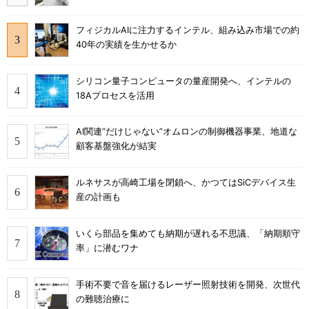
フィジカルAIに注力するインテル、組み込み市場での約
40年の実績を生かせるか
シリコン量子コンピュータの量産開発へ、インテルの
18Aプロセスを活用
AI関連“だけじゃない”オムロンの制御機器事業、地道な
顧客基盤強化が結実
ルネサスが高崎工場を閉鎖へ、かつてはSiCデバイス生
産の計画も
いくら部品を集めても納期が遅れる不思議、「納期順守
率」に潜むワナ
手術不要で音を届けるレーザー照射技術を開発、次世代
の難聴治療に