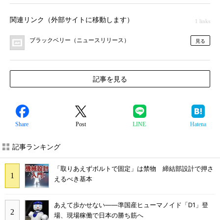
関連リンク（外部サイトに移動します）
1 links
ブラックベリー（ニュースリリース）
見る
記事を見る
Share
Post
LINE
Hatena
記事ランキング
「取りあえずボルトで固定」は禁物 締結部設計で押さ
えるべき基本
あえて歩かせない――準国産ヒューマノイド「D1」登
場、現場稼働で日本の勝ち筋へ