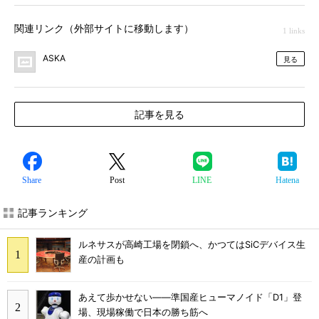
関連リンク（外部サイトに移動します）
1 links
ASKA
見る
記事を見る
Share
Post
LINE
Hatena
記事ランキング
ルネサスが高崎工場を閉鎖へ、かつてはSiCデバイス生
産の計画も
あえて歩かせない――準国産ヒューマノイド「D1」登
場、現場稼働で日本の勝ち筋へ