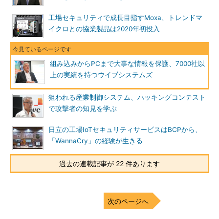
工場セキュリティで成長目指すMoxa、トレンドマ
イクロとの協業製品は2020年初投入
組み込みからPCまで大事な情報を保護、7000社以
上の実績を持つウイブシステムズ
狙われる産業制御システム、ハッキングコンテスト
で攻撃者の知見を学ぶ
日立の工場IoTセキュリティサービスはBCPから、
「WannaCry」の経験が生きる
過去の連載記事が 22 件あります
次のページへ