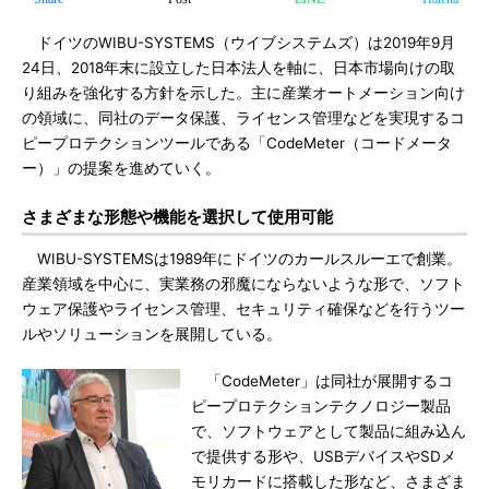
ドイツのWIBU-SYSTEMS（ウイブシステムズ）は2019年9月
24日、2018年末に設立した日本法人を軸に、日本市場向けの取
り組みを強化する方針を示した。主に産業オートメーション向け
の領域に、同社のデータ保護、ライセンス管理などを実現するコ
ピープロテクションツールである「CodeMeter（コードメータ
ー）」の提案を進めていく。
さまざまな形態や機能を選択して使用可能
WIBU-SYSTEMSは1989年にドイツのカールスルーエで創業。
産業領域を中心に、実業務の邪魔にならないような形で、ソフト
ウェア保護やライセンス管理、セキュリティ確保などを行うツー
ルやソリューションを展開している。
「CodeMeter」は同社が展開するコ
ピープロテクションテクノロジー製品
で、ソフトウェアとして製品に組み込ん
で提供する形や、USBデバイスやSDメ
モリカードに搭載した形など、さまざま