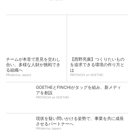
チームが本音で意見を交わし
【西野亮廣】つくりたいもの
合い、多様な人財が挑戦でき
を追求できる環境の作り方と
る組織へ
は
PR(dentsu Japan)
PR(FINCHI on GOETHE)
GOETHEとFINCHIがタッグを組み、新メディ
アを創設
PR(FINCHI on GOETHE)
現状を疑い問いかける姿勢で、事業を共に成長
させるパートナーへ
PR(dentsu Japan)