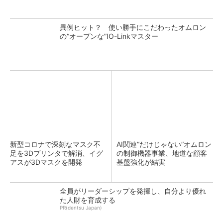
異例ヒット？ 使い勝手にこだわったオムロン
の“オープンな”IO-Linkマスター
新型コロナで深刻なマスク不
AI関連“だけじゃない”オムロン
足を3Dプリンタで解消、イグ
の制御機器事業、地道な顧客
アスが3Dマスクを開発
基盤強化が結実
全員がリーダーシップを発揮し、自分より優れ
た人財を育成する
PR(dentsu Japan)