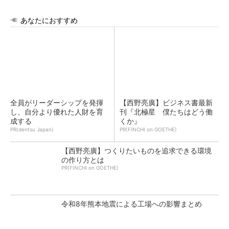
あなたにおすすめ
全員がリーダーシップを発揮
【西野亮廣】ビジネス書最新
し、自分より優れた人財を育
刊『北極星 僕たちはどう働
成する
くか』
PR(dentsu Japan)
PR(FINCHI on GOETHE)
【西野亮廣】つくりたいものを追求できる環境
の作り方とは
PR(FINCHI on GOETHE)
令和8年熊本地震による工場への影響まとめ