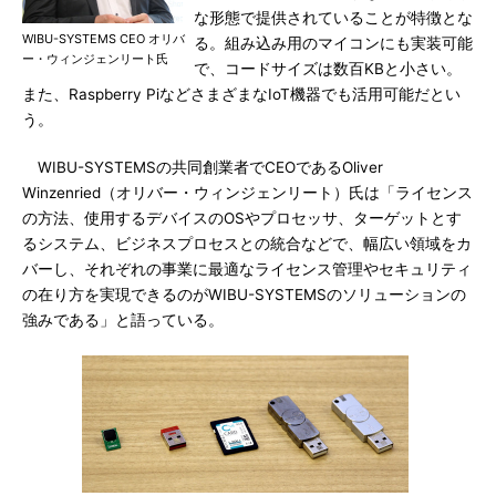
な形態で提供されていることが特徴とな
WIBU-SYSTEMS CEO オリバ
る。組み込み用のマイコンにも実装可能
ー・ウィンジェンリート氏
で、コードサイズは数百KBと小さい。
また、Raspberry PiなどさまざまなIoT機器でも活用可能だとい
う。
WIBU-SYSTEMSの共同創業者でCEOであるOliver
Winzenried（オリバー・ウィンジェンリート）氏は「ライセンス
の方法、使用するデバイスのOSやプロセッサ、ターゲットとす
るシステム、ビジネスプロセスとの統合などで、幅広い領域をカ
バーし、それぞれの事業に最適なライセンス管理やセキュリティ
の在り方を実現できるのがWIBU-SYSTEMSのソリューションの
強みである」と語っている。