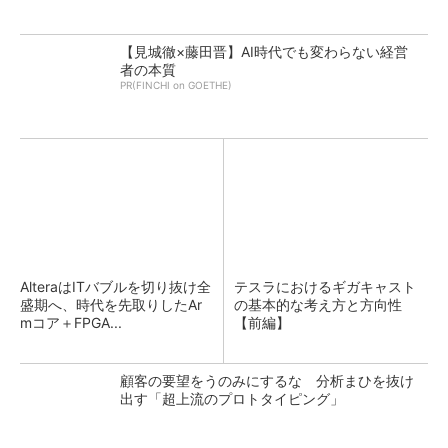
【見城徹×藤田晋】AI時代でも変わらない経営
者の本質
PR(FINCHI on GOETHE)
AlteraはITバブルを切り抜け全
テスラにおけるギガキャスト
盛期へ、時代を先取りしたAr
の基本的な考え方と方向性
mコア＋FPGA...
【前編】
顧客の要望をうのみにするな 分析まひを抜け
出す「超上流のプロトタイピング」