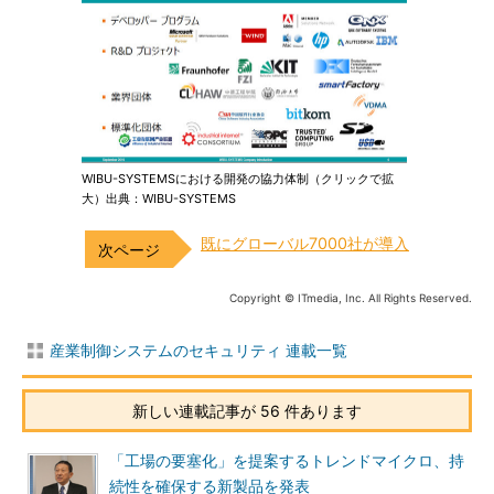
WIBU-SYSTEMSにおける開発の協力体制（クリックで拡
大）出典：WIBU-SYSTEMS
既にグローバル7000社が導入
Copyright © ITmedia, Inc. All Rights Reserved.
産業制御システムのセキュリティ 連載一覧
新しい連載記事が 56 件あります
「工場の要塞化」を提案するトレンドマイクロ、持
続性を確保する新製品を発表