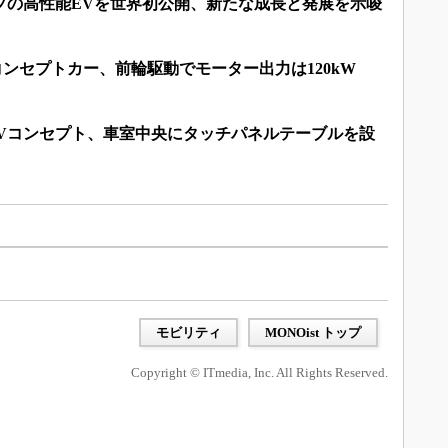
プの高性能EVを世界初公開、新たな成長と発展を示唆
コンセプトカー、前輪駆動でモーター出力は120kW
UVコンセプト、車室中央にタッチパネルテーブルを設
モビリティ
MONOist トップ
Copyright © ITmedia, Inc. All Rights Reserved.