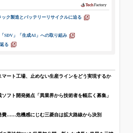
ラック製造とバッテリーリサイクルに迫る
「SDV」「生成AI」への取り組み
返る
スマート工場、止めない生産ラインをどう実現するか
載ソフト開発拠点「異業界から技術者を幅広く募集」
発費……危機感にじむ三菱自は拡大路線から決別