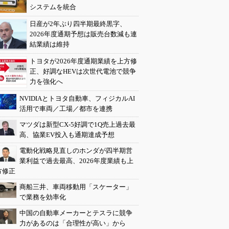
システムを統合
日産が2年ぶり四半期最終黒字、
2026年度通期予想は販売台数減も連
結業績は維持
トヨタが2026年度通期業績を上方修
正、好調なHEVは次世代電池で競争
力を強化へ
NVIDIAとトヨタ自動車、フィジカルAI
活用で車両／工場／都市を連携
マツダは新型CX-5好調で1Q売上過去最
高、協業EV投入も通期達成予想
電動化戦略見直しのホンダが四半期営
業利益で過去最高、2026年度業績も上
方修正
商船三井、車両移動用「スケーター」
で業務を効率化
中国の自動車メーカーとテスラに競争
力があるのは「合理性が高い」から