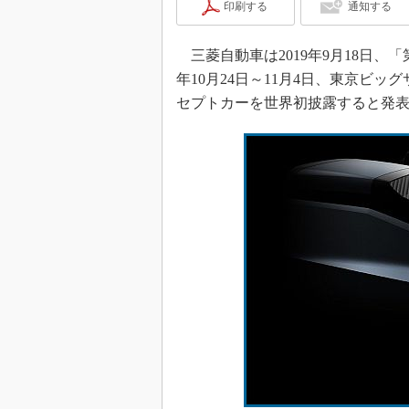
印刷する
通知する
三菱自動車は2019年9月18日、「
年10月24日～11月4日、東京ビ
セプトカーを世界初披露すると発