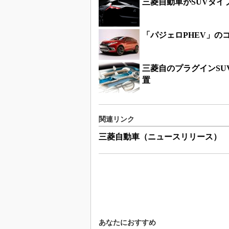
三菱自動車がSUVタイ
「パジェロPHEV」の
三菱自のプラグインS
置
関連リンク
三菱自動車（ニュースリリース）
あなたにおすすめ