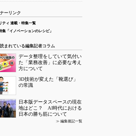
ナーリンク
リティ 連載・特集一覧
特集「イノベーションのレシピ」
読まれている編集記者コラム
データ整理をしていて気付い
た「業務改善」に必要な考え
方について
3D技術が変えた「靴選び」
の常識
日本版データスペースの現在
地はどこ？ AI時代における
日本の勝ち筋について
≫
編集後記一覧