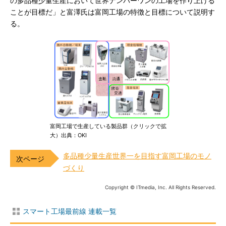
の多品種少量生産において世界ナンバーワンの工場を作り上げる
ことが目標だ」と富澤氏は富岡工場の特徴と目標について説明す
る。
富岡工場で生産している製品群（クリックで拡
大）出典：OKI
多品種少量生産世界一を目指す富岡工場のモノ
づくり
Copyright © ITmedia, Inc. All Rights Reserved.
スマート工場最前線 連載一覧