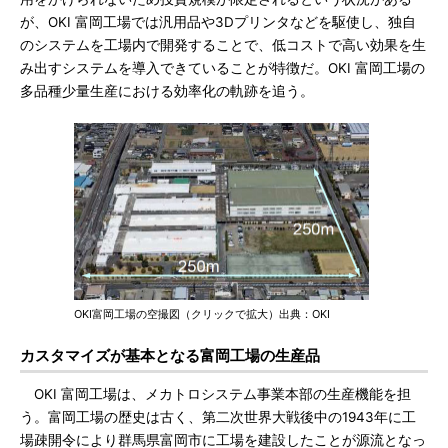
が、OKI 富岡工場では汎用品や3Dプリンタなどを駆使し、独自
のシステムを工場内で開発することで、低コストで高い効果を生
み出すシステムを導入できていることが特徴だ。OKI 富岡工場の
多品種少量生産における効率化の軌跡を追う。
OKI富岡工場の空撮図（クリックで拡大）出典：OKI
カスタマイズが基本となる富岡工場の生産品
OKI 富岡工場は、メカトロシステム事業本部の生産機能を担
う。富岡工場の歴史は古く、第二次世界大戦後中の1943年に工
場疎開令により群馬県富岡市に工場を建設したことが源流となっ