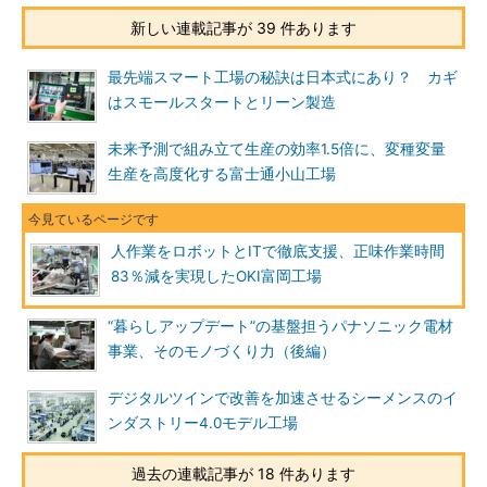
新しい連載記事が 39 件あります
最先端スマート工場の秘訣は日本式にあり？ カギ
はスモールスタートとリーン製造
未来予測で組み立て生産の効率1.5倍に、変種変量
生産を高度化する富士通小山工場
人作業をロボットとITで徹底支援、正味作業時間
83％減を実現したOKI富岡工場
“暮らしアップデート”の基盤担うパナソニック電材
事業、そのモノづくり力（後編）
デジタルツインで改善を加速させるシーメンスのイ
ンダストリー4.0モデル工場
過去の連載記事が 18 件あります