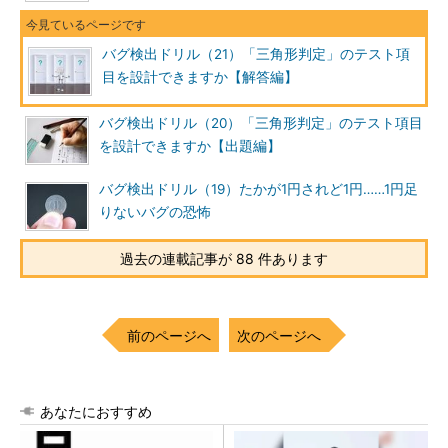
バグ検出ドリル（21）「三角形判定」のテスト項
目を設計できますか【解答編】
バグ検出ドリル（20）「三角形判定」のテスト項目
を設計できますか【出題編】
バグ検出ドリル（19）たかが1円されど1円……1円足
りないバグの恐怖
過去の連載記事が 88 件あります
前のページへ
次のページへ
あなたにおすすめ