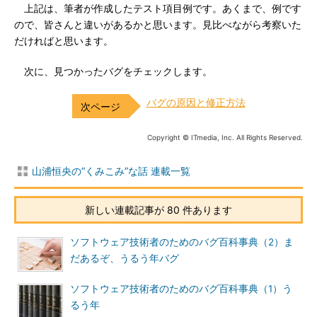
上記は、筆者が作成したテスト項目例です。あくまで、例です
ので、皆さんと違いがあるかと思います。見比べながら考察いた
だければと思います。
次に、見つかったバグをチェックします。
バグの原因と修正方法
Copyright © ITmedia, Inc. All Rights Reserved.
山浦恒央の“くみこみ”な話 連載一覧
新しい連載記事が 80 件あります
ソフトウェア技術者のためのバグ百科事典（2）ま
だあるぞ、うるう年バグ
ソフトウェア技術者のためのバグ百科事典（1）う
るう年