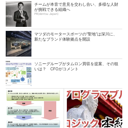
チームが本音で意見を交わし合い、多様な人財
が挑戦できる組織へ
PR(dentsu Japan)
マツダのモータースポーツの“聖地”は深川に、
新たなブランド体験拠点を開設
ソニーグループがタムロン買収を提案、その狙
いは？ CFOがコメント