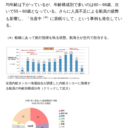
均年齢は下がっているが、年齢構成別で多いのは60～66歳、次
いで55～60歳となっている。さらに人員不足による船員の疲弊
（※）
も影響し、「当直中
に居眠りして」という事例も発生してい
る。
（※）船橋にあって航行指揮を執る状態。航海士が交代で担当する。
全国内航タンカー海運組合が調査した内航タンカーに勤務す
る船員の年齢別構成分布（クリックして拡大）