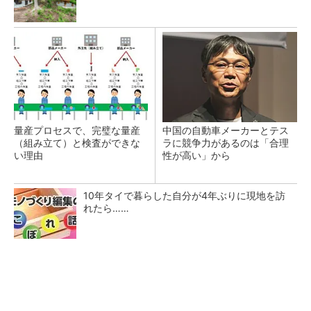
量産プロセスで、完璧な量産
中国の自動車メーカーとテス
（組み立て）と検査ができな
ラに競争力があるのは「合理
い理由
性が高い」から
10年タイで暮らした自分が4年ぶりに現地を訪
れたら……
テスラにおけるギガキャストの基本的な考え方
と方向性【前編】