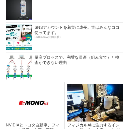
SNSアカウントを着実に成長。実はみんなココ
使ってます。
PR(Dreaw合同会社)
量産プロセスで、完璧な量産（組み立て）と検
査ができない理由
NVIDIAとトヨタ自動車、フィ
フィジカルAIに注力するイン