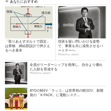
あなたにおすすめ
「取りあえずボルトで固定」
現状を疑い問いかける姿勢
は禁物 締結部設計で押さえ
で、事業を共に成長させるパ
るべき基本
ートナーへ
PR(dentsu Japan)
全員がリーダーシップを発揮し、自分より優れ
た人財を育成する
PR(dentsu Japan)
BYDの軽EV「ラッコ」は世界初の軽SDV、新開
発の「X-PACK」に電動システ...