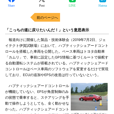
Share
Post
LINE
Hatena
前のページへ
「こっちの道に戻りたいんだ！」という意思表示
報道向けに開催した製品・技術体験会（2019年7月2日、ジェ
イテクト伊賀試験場）において、ハプティックシェアードコント
ロールを搭載した車両を公開した。ベース車両はトヨタ自動車
「カムリ」で、事前に設定したGPS情報に基づくルートで操舵す
る自動運転システムが搭載されている。ハプティックシェアード
コントロールはベース車両のソフトウェアを変更するだけで実現
しており、ECUの追加やEPSの改造は行っていないという。
ハプティックシェアードコントロール
が機能していない、EPSが角度制御のみ
の状態で乗車すると、ステアリングを手
動で操作しようとしても、全く動かせな
かった。ハプティックシェアードコント