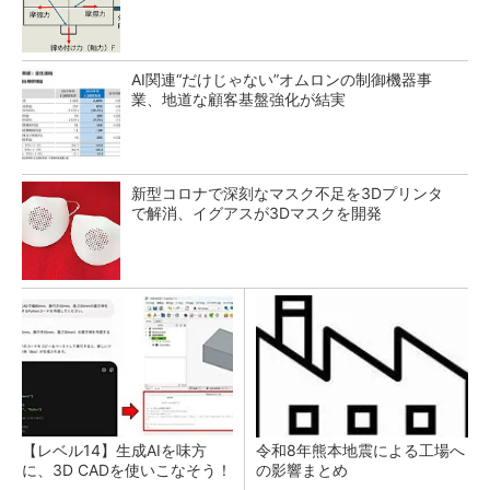
AI関連“だけじゃない”オムロンの制御機器事
業、地道な顧客基盤強化が結実
新型コロナで深刻なマスク不足を3Dプリンタ
で解消、イグアスが3Dマスクを開発
【レベル14】生成AIを味方
令和8年熊本地震による工場へ
に、3D CADを使いこなそう！
の影響まとめ