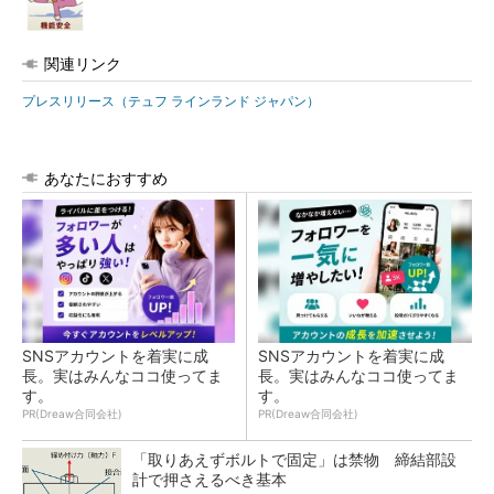
関連リンク
プレスリリース（テュフ ラインランド ジャパン）
あなたにおすすめ
SNSアカウントを着実に成
SNSアカウントを着実に成
長。実はみんなココ使ってま
長。実はみんなココ使ってま
す。
す。
PR(Dreaw合同会社)
PR(Dreaw合同会社)
「取りあえずボルトで固定」は禁物 締結部設
計で押さえるべき基本