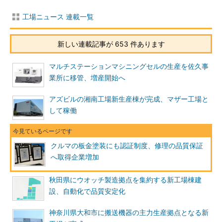
工場ニュース 連載一覧
新しい連載記事が 653 件あります
マルチステーションマシニングセルの生産を佐久事
業所に移管、増産開始へ
アズビルの湘南工場新生産棟が完成、マザー工場と
して稼働
クルマの板金塗装にも認証制度、修理の品質保証
へ取得企業増加
秋田県にウオッチ製造拠点を集約する新工場棟建
設、自動化で品質安定化
神奈川県大和市に搬送機器の主力生産拠点となる新