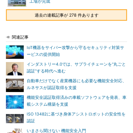
工場が完成
過去の連載記事が 278 件あります
関連記事
IoT機器をサイバー攻撃から守るセキュリティ対策サ
ービスの提供開始
インダストリー4.0では、サプライチェーンを“丸ごと
認証”する時代へ進む
自動車だけでなく産業機器にも必要な機能安全対応、
ルネサスが認証取得を支援
機能安全認証取得済みの車載ソフトウェアを発表、車
載システム構築を支援
ISO 13482に基づき身体アシストロボットの安全性を
認証
いまさら聞けない 機能安全入門