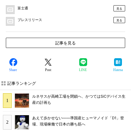
富士通
見る
プレスリリース
見る
記事を見る
Share
Post
LINE
Hatena
記事ランキング
ルネサスが高崎工場を閉鎖へ、かつてはSiCデバイス生
産の計画も
あえて歩かせない――準国産ヒューマノイド「D1」登
場、現場稼働で日本の勝ち筋へ