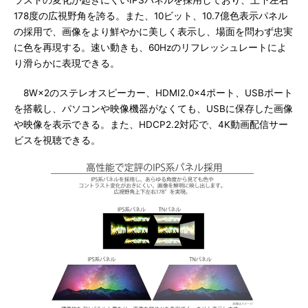
ラストの変化が起きにくいIPSパネルを採用しており、上下左右
178度の広視野角を誇る。また、10ビット、10.7億色表示パネル
の採用で、画像をより鮮やかに美しく表示し、場面を問わず忠実
に色を再現する。速い動きも、60Hzのリフレッシュレートによ
り滑らかに表現できる。
8W×2のステレオスピーカー、HDMI2.0×4ポート、USBポート
を搭載し、パソコンや映像機器がなくても、USBに保存した画像
や映像を表示できる。また、HDCP2.2対応で、4K動画配信サー
ビスを視聴できる。