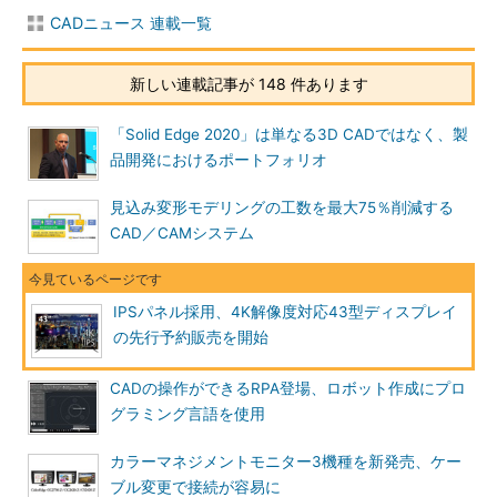
CADニュース 連載一覧
新しい連載記事が 148 件あります
「Solid Edge 2020」は単なる3D CADではなく、製
品開発におけるポートフォリオ
見込み変形モデリングの工数を最大75％削減する
CAD／CAMシステム
IPSパネル採用、4K解像度対応43型ディスプレイ
の先行予約販売を開始
CADの操作ができるRPA登場、ロボット作成にプロ
グラミング言語を使用
カラーマネジメントモニター3機種を新発売、ケー
ブル変更で接続が容易に