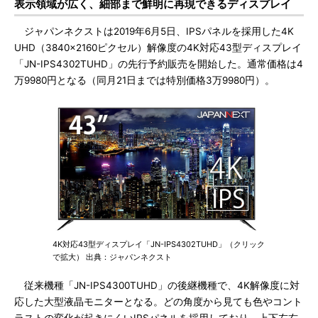
表示領域が広く、細部まで鮮明に再現できるディスプレイ
ジャパンネクストは2019年6月5日、IPSパネルを採用した4K
UHD（3840×2160ピクセル）解像度の4K対応43型ディスプレイ
「JN-IPS4302TUHD」の先行予約販売を開始した。通常価格は4
万9980円となる（同月21日までは特別価格3万9980円）。
4K対応43型ディスプレイ「JN-IPS4302TUHD」（クリック
で拡大） 出典：ジャパンネクスト
従来機種「JN-IPS4300TUHD」の後継機種で、4K解像度に対
応した大型液晶モニターとなる。どの角度から見ても色やコント