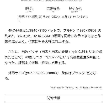
IPS系パネル採用（クリックで拡大） 出典：ジャパンネクス
ト
4Kの解像度は3840×2160ドットで、フルHD（1920×1080）の
約4倍。そのため、4つのフルHD動画を同時に表示できるほど作
業領域が広く、作業効率を大幅に向上する。
さらに、画数ピッチ（画素と画素の距離）を約0.24ミリまで縮
めたことで、43型モニターで102PPIという高画数密度が可能に
なった。細部まで正確、鮮明に再現する。
外形サイズは971×620×205mmで、筐体はブラック1色とな
る。
Copyright © ITmedia, Inc. All Rights Reserved.
関連情報