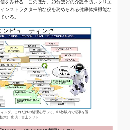
信をみせる。このほか、20分ほどの介護予防レクリエ
のインストラクター的な役を務められる健康体操機能な
している。
ティング。これだけの処理を行って、0.6秒以内で返事を返
拡大） 出典：富士ソフト