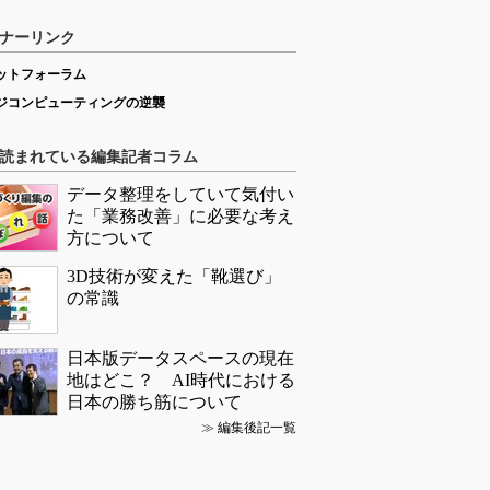
ナーリンク
ットフォーラム
ジコンピューティングの逆襲
読まれている編集記者コラム
データ整理をしていて気付い
た「業務改善」に必要な考え
方について
3D技術が変えた「靴選び」
の常識
日本版データスペースの現在
地はどこ？ AI時代における
日本の勝ち筋について
≫
編集後記一覧