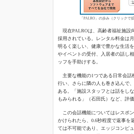
「PALRO」の歩み（クリックで
現在PALROは、高齢者福祉施設向
採用されている。レンタル料金は月
明るく楽しい、健康で豊かな生活
やイベントの受付、入居者の話し
ッフを手助けする。
主要な機能の1つである日常会話
行い、さらに隣の人も巻き込んで
ある。「施設スタッフとは話をしな
もみられる」（石田氏）など、評
この会話機能についてはレスポン
かけられたら、0.6秒程度で返事
ては不可能であり、エッジコンピ