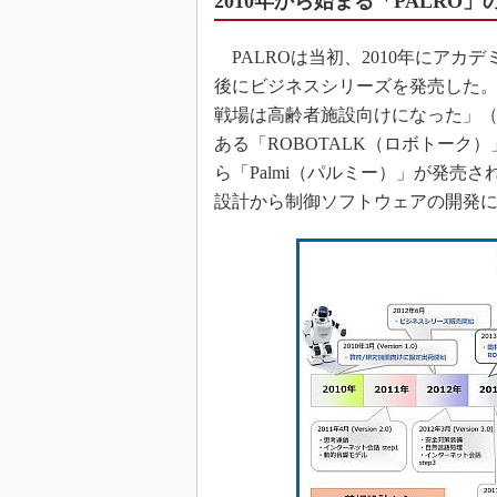
2010年から始まる「PALRO」
PALROは当初、2010年にアカ
後にビジネスシリーズを発売した。
戦場は高齢者施設向けになった」（
ある「ROBOTALK（ロボトーク）
ら「Palmi（パルミー）」が発売
設計から制御ソフトウェアの開発