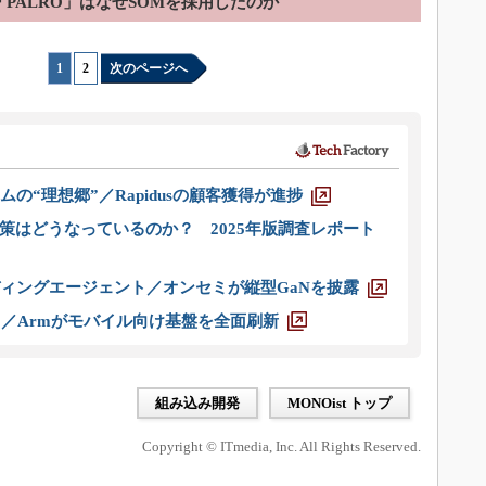
「PALRO」はなぜSOMを採用したのか
1
|
2
次のページへ
ムの“理想郷”／Rapidusの顧客獲得が進捗
策はどうなっているのか？ 2025年版調査レポート
ディングエージェント／オンセミが縦型GaNを披露
ス／Armがモバイル向け基盤を全面刷新
組み込み開発
MONOist トップ
Copyright © ITmedia, Inc. All Rights Reserved.