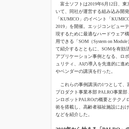
富士ソフトは2019年6月12日、
いて、同社が運営する組み込み開
「KUMICO」のイベント「KUMICO M
2019」を開催。エッジコンピュー
現するために最適なハードウェア
用できる「SOM（System on Modu
て紹介するとともに、SOMを有効
アプリケーション事例となる、ロ
ュリティ、AIの導入を先進的に進
やベンダーの講演を行った。
これらの事例講演の1つとして、
プロダクト事業本部 PALRO事業
ンロボットPALROの概要とテクノ
術を搭載し、高齢者福祉施設にお
などを紹介した。