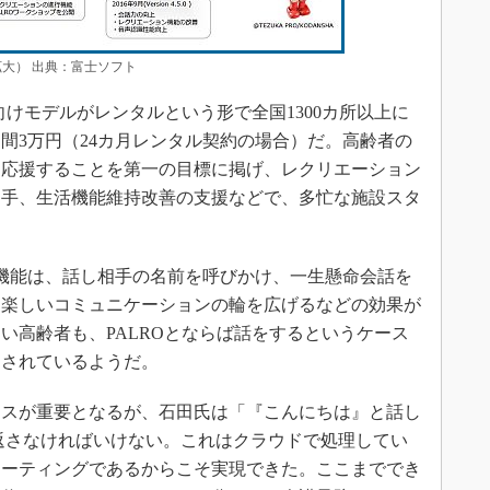
拡大） 出典：富士ソフト
けモデルがレンタルという形で全国1300カ所以上に
間3万円（24カ月レンタル契約の場合）だ。高齢者の
を応援することを第一の目標に掲げ、レクリエーション
相手、生活機能維持改善の支援などで、多忙な施設スタ
機能は、話し相手の名前を呼びかけ、一生懸命会話を
、楽しいコミュニケーションの輪を広げるなどの効果が
い高齢者も、PALROとならば話をするというケース
価されているようだ。
スが重要となるが、石田氏は「『こんにちは』と話し
を返さなければいけない。これはクラウドで処理してい
ューティングであるからこそ実現できた。ここまででき