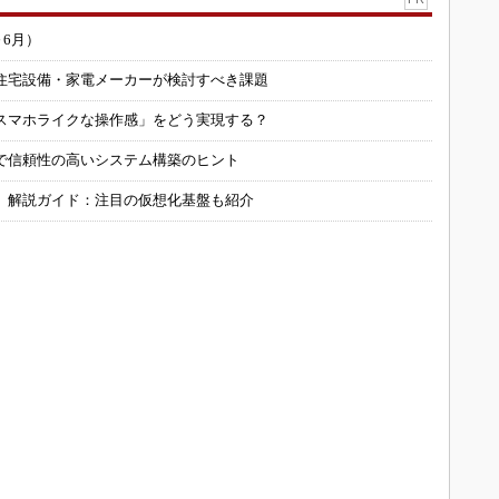
～6月）
住宅設備・家電メーカーが検討すべき課題
スマホライクな操作感」をどう実現する？
で信頼性の高いシステム構築のヒント
」解説ガイド：注目の仮想化基盤も紹介