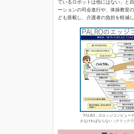
ているロボットは他にはない」と自
ーションの司会進行や、体操教室
ども搭載し、介護者の負担を軽減
「PALRO」のエッジコンピュー
さなければならない（クリックで