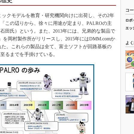
の歴史
コー
デミックモデルを教育・研究機関向けに出荷し、その2年
ロボ
「この辺りから、徐々に用途が定まり、PALROの主
エッ
石田氏）という。また、2013年には、兄弟的な製品で
」を岡村製作所がリリースし、2015年にはDMM.comか
よく
された。これらの製品は全て、富士ソフトが回路基板の
に至るまでを手掛けている。