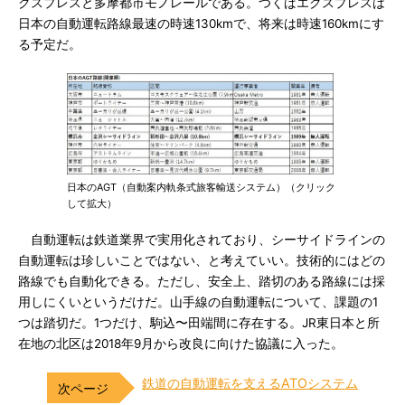
クスプレスと多摩都市モノレールである。つくばエクスプレスは
日本の自動運転路線最速の時速130kmで、将来は時速160kmにす
る予定だ。
日本のAGT（自動案内軌条式旅客輸送システム）（クリック
して拡大）
自動運転は鉄道業界で実用化されており、シーサイドラインの
自動運転は珍しいことではない、と考えていい。技術的にはどの
路線でも自動化できる。ただし、安全上、踏切のある路線には採
用しにくいというだけだ。山手線の自動運転について、課題の1
つは踏切だ。1つだけ、駒込〜田端間に存在する。JR東日本と所
在地の北区は2018年9月から改良に向けた協議に入った。
鉄道の自動運転を支えるATOシステム