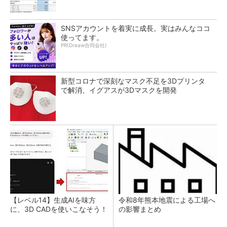
SNSアカウントを着実に成長。実はみんなココ
使ってます。
PR(Dreaw合同会社)
新型コロナで深刻なマスク不足を3Dプリンタ
で解消、イグアスが3Dマスクを開発
【レベル14】生成AIを味方
令和8年熊本地震による工場へ
に、3D CADを使いこなそう！
の影響まとめ