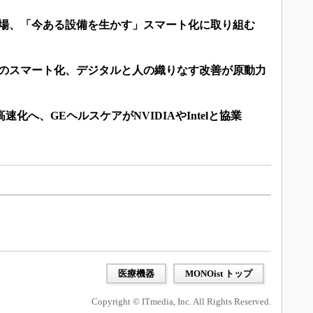
工場、「今ある設備を生かす」スマート化に取り組む
場のスマート化、デジタルと人の織りなす改善が原動力
速化へ、GEヘルスケアがNVIDIAやIntelと協業
医療機器
MONOist トップ
Copyright © ITmedia, Inc. All Rights Reserved.