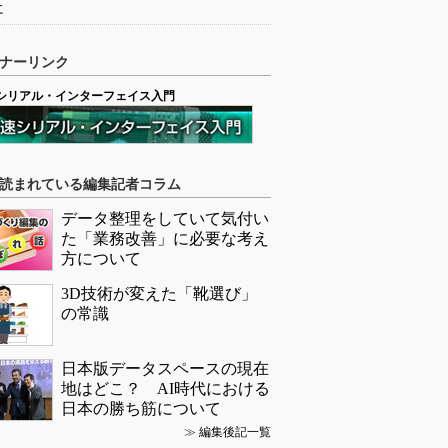
に
ナーリンク
シリアル・インターフェイス入門
読まれている編集記者コラム
データ整理をしていて気付い
た「業務改善」に必要な考え
方について
3D技術が変えた「靴選び」
の常識
日本版データスペースの現在
地はどこ？ AI時代における
日本の勝ち筋について
≫
編集後記一覧