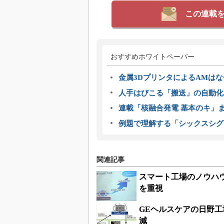
この連載
おすすめホワイトペーパー
金属3DプリンタによるAMは
人手はびこる「搬送」の自動化
連載「核融合発電 基本のキ」
例題で理解する「シックスシグ
関連記事
スマート工場のノウハ
を重視
GEヘルスケアの日野工
減