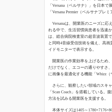
「Versana（ベルサナ）」を日
「Versana Premier（ベル
Versanaは、開業医のニーズに
れる中で、生活習慣病患者を迅速かつ的確
は、総合病院検査室の超音波装置で
と同時4音線受信技術を備え、高画質
イドモニターで表示する。
開業医の作業効率を上げるため、
だけでなく、エコーの通りやすさ
に画像を最適化する機能「Whizz
さらに、観察したい領域のスキャ
「Scan Coach」を搭載してい
方法を試みる開業医を支援する。
本体サイズは1405～1780×717