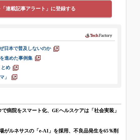
を「連載記事アラート」に登録する
なぜ日本で普及しないのか
を進めた事例集
まとめ
マ」
ウで病院をスマート化、GEヘルスケアは「社会実装」
場がルネサスの「e-AI」を採用、不良品発生を65％削