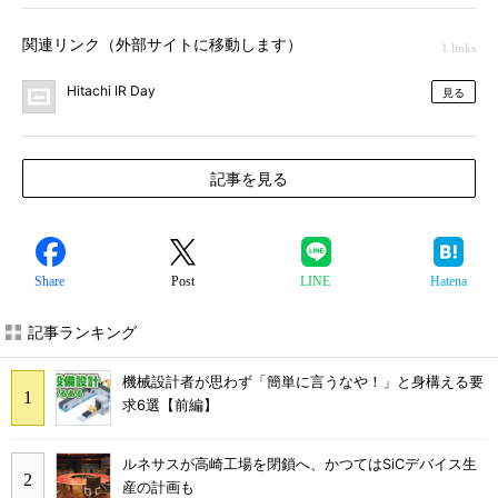
関連リンク（外部サイトに移動します）
1 links
Hitachi IR Day
見る
記事を見る
Share
Post
LINE
Hatena
記事ランキング
機械設計者が思わず「簡単に言うなや！」と身構える要
求6選【前編】
ルネサスが高崎工場を閉鎖へ、かつてはSiCデバイス生
産の計画も