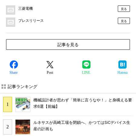
三菱電機
見る
プレスリリース
見る
記事を見る
Share
Post
LINE
Hatena
記事ランキング
機械設計者が思わず「簡単に言うなや！」と身構える要
求6選【前編】
ルネサスが高崎工場を閉鎖へ、かつてはSiCデバイス生
産の計画も