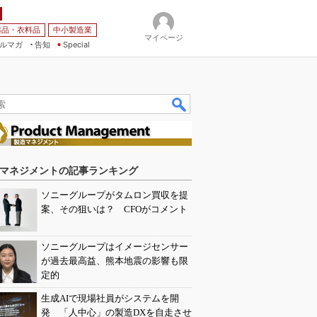
薬品・衣料品
中小製造業
マイページ
ルマガ
告知
Special
マネジメントの記事ランキング
ソニーグループがタムロン買収を提
案、その狙いは？ CFOがコメント
ソニーグループはイメージセンサー
が過去最高益、熊本地震の影響も限
定的
生成AIで現場社員がシステムを開
発 「人中心」の製造DXを自走させ