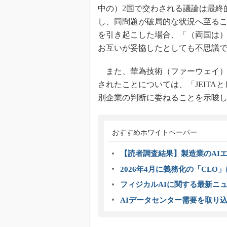
中の）2国で交わされる議論は最終
し、同問題が破局的な状況へ至る
を引き起こした場合、「（両国は
お互いが妥協したとしても不思議
また、華為技術（ファーウェイ）
されたことについては、「JEIT
別企業の判断に委ねることを示唆
おすすめホワイトペーパー
【読者調査結果】製造業のAI
2026年4月に義務化の「CL
フィジカルAIに関する最新ニュー
AIデータセンター需要を取り