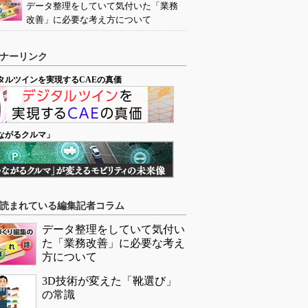
データ整理をしていて気付いた「業務
改善」に必要な考え方について
ナーリンク
タルツインを実現するCAEの真価
ながるクルマ」
読まれている編集記者コラム
データ整理をしていて気付い
た「業務改善」に必要な考え
方について
3D技術が変えた「靴選び」
の常識