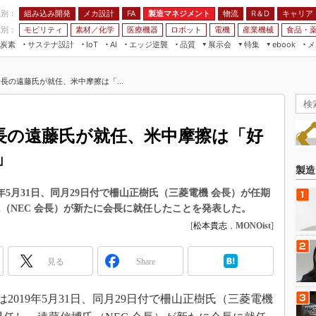
程別：
組み込み開発
メカ設計
製造マネジメント
物流
R＆D
キャリア
FA
業別：
モビリティ
素材／化学
医療機器
ロボット
電機
産業機械
食品・
炭素
サステナ設計
エッジ逆襲
品質
展示会
特集
メ
IoT
AI
ebook
伝承
組み込み開発
CEATEC
読者調査まとめ
編集後記
C会長の遠藤氏が就任、米中摩擦は「...
JIMTOF
保全
メカ設計
つながるクルマ
組込み/エッジ コンピューティング
ス
 AI
製造マネジメント
5G
展＆IoT/5Gソリューション展
VR／AR
FA
C会長の遠藤氏が就任、米中摩擦は「好
IIFES
モビリティ
フィールドサービス
」
国際ロボット展
素材／化学
FPGA
製造
ジャパンモビリティショー
組み込み画像技術
9年5月31日、同月29日付で柵山正樹氏（三菱電機 会長）が任期
TECHNO-FRONTIER
（NEC 会長）が新たに会長に就任したことを発表した。
組み込みモデリング
人テク展
[
松本貴志
，
MONOist
]
Windows Embedded
スマート工場EXPO
車載ソフト開発
見る
Share
EdgeTech+
ISO26262
日本ものづくりワールド
2019年5月31日、同月29日付で柵山正樹氏（三菱電機
無償設計ツール
AUTOMOTIVE WORLD