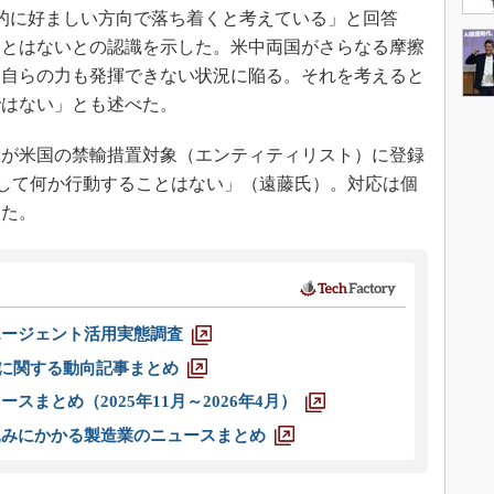
的に好ましい方向で落ち着くと考えている」と回答
ことはないとの認識を示した。米中両国がさらなる摩擦
）自らの力も発揮できない状況に陥る。それを考えると
ではない」とも述べた。
が米国の禁輸措置対象（エンティティリスト）に登録
Aとして何か行動することはない」（遠藤氏）。対応は個
した。
エージェント活用実態調査
O」に関する動向記事まとめ
スまとめ（2025年11月～2026年4月）
込みにかかる製造業のニュースまとめ