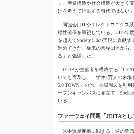
り、産業構造や社会構造が大きく
けを考えて行動する時代ではない
同協会はITやエレクトロニクス
様性確保を重視している。2019年
を超えてSociety 5.0の実現に
進めてきた。従来の業界団体から
る」と強調した。
JEITAが主催者を構成する「CEATE
いても言及し、「学生1万人の来場を
5.0 TOWN」の他、会場周辺を利
ープンキャンパスに見立て、Societ
いる。
ファーウェイ問題「JEITAと
米中貿易摩擦に関する一連の問題