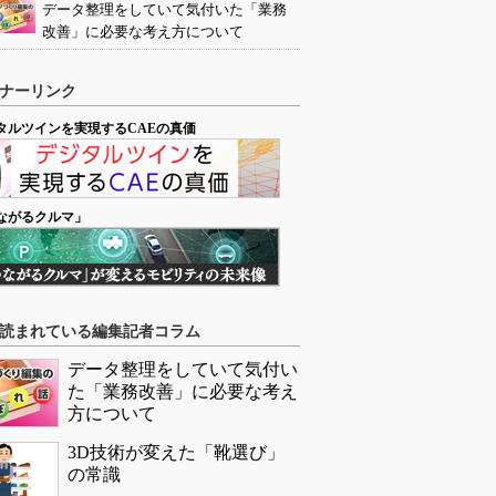
データ整理をしていて気付いた「業務
改善」に必要な考え方について
ナーリンク
タルツインを実現するCAEの真価
ながるクルマ」
読まれている編集記者コラム
データ整理をしていて気付い
た「業務改善」に必要な考え
方について
3D技術が変えた「靴選び」
の常識