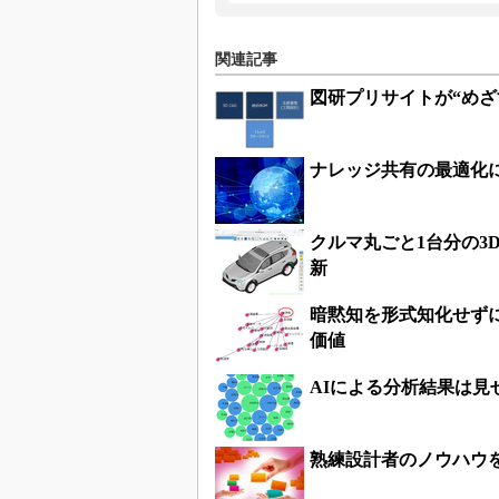
関連記事
図研プリサイトが“めざ
ナレッジ共有の最適化
クルマ丸ごと1台分の3
新
暗黙知を形式知化せず
価値
AIによる分析結果は見
熟練設計者のノウハウ