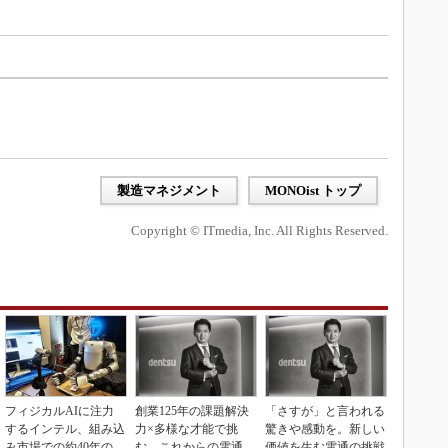
製造マネジメント
MONOist トップ
Copyright © ITmedia, Inc. All Rights Reserved.
フィジカルAIに注力
創業125年の課題解決
「さすが」と言われる
するインテル、組み込
力×多様な才能で挑
驚きや感動を。新しい
み市場での約40年の実
む、これからの電通
価値を生む電通の挑戦