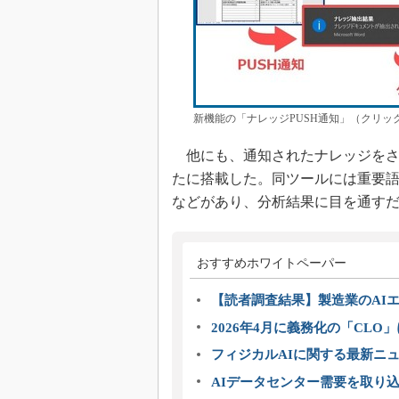
新機能の「ナレッジPUSH通知」（クリッ
他にも、通知されたナレッジをさ
たに搭載した。同ツールには重要
などがあり、分析結果に目を通す
おすすめホワイトペーパー
【読者調査結果】製造業のAI
2026年4月に義務化の「CL
フィジカルAIに関する最新ニュー
AIデータセンター需要を取り