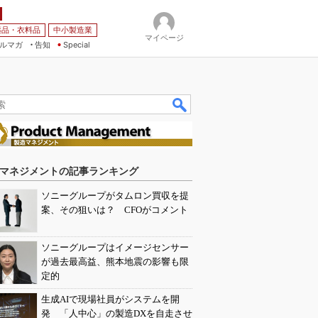
薬品・衣料品
中小製造業
マイページ
ルマガ
告知
Special
マネジメントの記事ランキング
ソニーグループがタムロン買収を提
案、その狙いは？ CFOがコメント
ソニーグループはイメージセンサー
が過去最高益、熊本地震の影響も限
定的
生成AIで現場社員がシステムを開
発 「人中心」の製造DXを自走させ