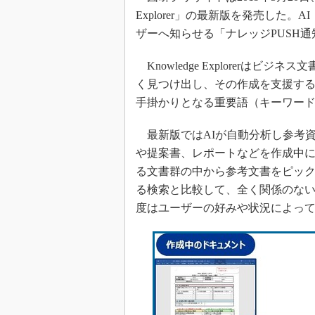
Explorer」の最新版を発売した
ザーへ知らせる「ナレッジPUSH
Knowledge Explorerは
く見つけ出し、その作成を支援す
手掛かりとなる重要語（キーワー
最新版ではAIが自動分析し参考資
や提案書、レポートなどを作成中に
る文書群の中から参考文書をピッ
る検索と比較して、全く関係のな
度はユーザーの好みや状況によっ