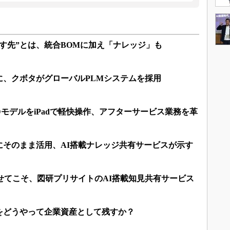
す先”とは、統合BOMに加え「ナレッジ」も
に、クボタがグローバルPLMシステムを採用
DモデルをiPadで軽快操作、アフターサービス業務を革
にそのまま活用、AI搭載ナレッジ共有サービスが示す
せてこそ、図研プリサイトのAI搭載知見共有サービス
をどうやって企業資産として残すか？