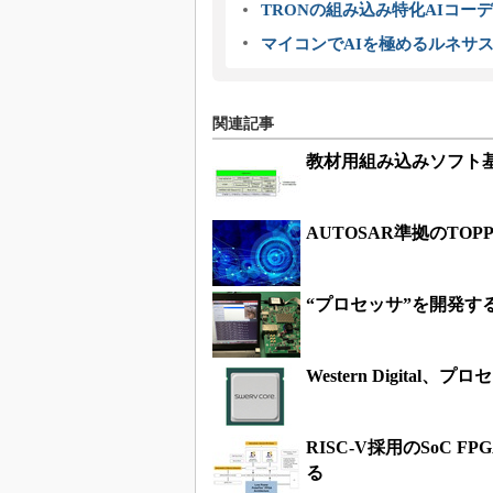
TRONの組み込み特化AIコー
マイコンでAIを極めるルネサ
関連記事
教材用組み込みソフト基
AUTOSAR準拠のTO
“プロセッサ”を開発す
Western Digital
RISC-V採用のSoC 
る