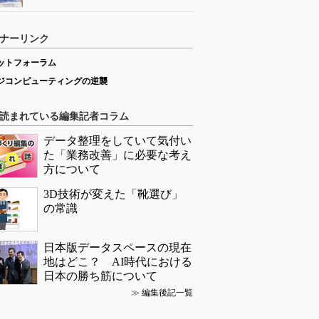
ナーリンク
ットフォーラム
ジコンピューティングの逆襲
読まれている編集記者コラム
データ整理をしていて気付い
た「業務改善」に必要な考え
方について
3D技術が変えた「靴選び」
の常識
日本版データスペースの現在
地はどこ？ AI時代における
日本の勝ち筋について
≫
編集後記一覧