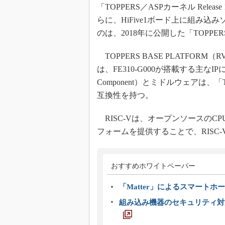
「TOPPERS／ASPカーネル Rel
らに、HiFive1ボード上に組み
のは、2018年に公開した「TOPPERS
TOPPERS BASE PLATFOR
は、FE310-G000が搭載する主なIPに対応す
Component）とミドルウェアは、「TO
互換性を持つ。
RISC-Vは、オープンソースのC
フォームを提供することで、RISC
おすすめホワイトペーパー
「Matter」によるスマートホー
組み込み機器のセキュリティ対