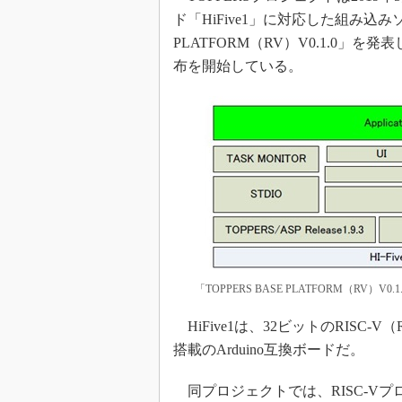
ド「HiFive1」に対応した組み込み
PLATFORM（RV）V0.1.0」
布を開始している。
「TOPPERS BASE PLATFORM（RV）V
HiFive1は、32ビットのRISC-V（
搭載のArduino互換ボードだ。
同プロジェクトでは、RISC-Vプ