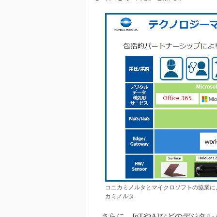
コニカミノルタとマイクロソフトの協業に
カミノルタ
さらに、IoTやAIなどのデジタ