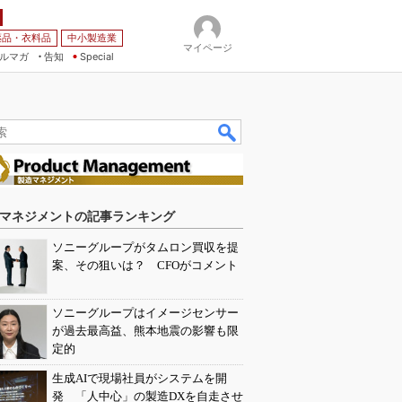
薬品・衣料品
中小製造業
マイページ
ルマガ
告知
Special
マネジメントの記事ランキング
ソニーグループがタムロン買収を提
案、その狙いは？ CFOがコメント
ソニーグループはイメージセンサー
が過去最高益、熊本地震の影響も限
定的
生成AIで現場社員がシステムを開
発 「人中心」の製造DXを自走させ