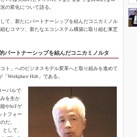
状況の変化について語る。
して、新たにパートナーシップを結んだコニカミノル
り組むコマツ、新たなエコシステム構築に取り組む東芝
的パートナーシップを結んだコニカミノルタ
コト」へのビジネスモデル変革へと取り組みを進めて
orkplace Hub」である。
グローバルで
強みを生か
やIoTゲ
ットフォー
ものだ。
ーム」として、