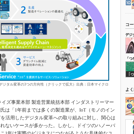
コー
デジ
「つ
デジタル変革の3つの方向性（クリックで拡大）出典：日本マイクロ
よく
イズ事業本部 製造営業統括本部 インダストリーマー
氏は「1年前までは多くの製造業が、IoT（モノのイン
どを活用したデジタル変革への取り組みに対し、関心は
られないケースが多かった。しかし、ドイツのハノーバ
こ1年は実際のビジネスにつながるような具体的なユ