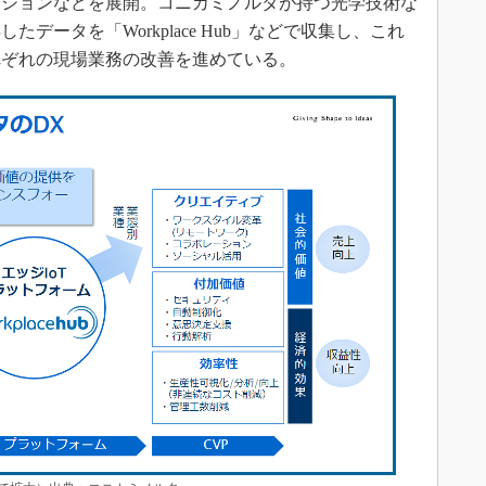
ーションなどを展開。コニカミノルタが持つ光学技術な
データを「Workplace Hub」などで収集し、これ
れぞれの現場業務の改善を進めている。