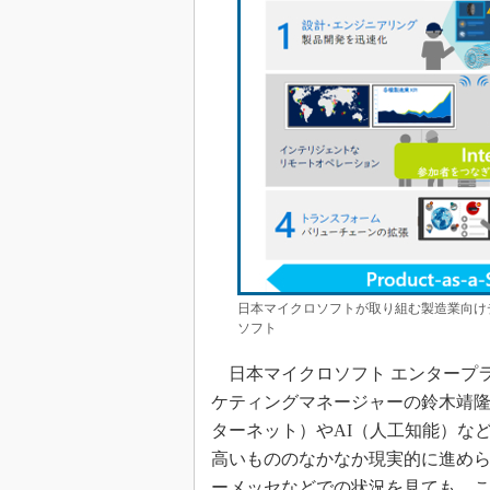
日本マイクロソフトが取り組む製造業向け
ソフト
日本マイクロソフト エンタープラ
ケティングマネージャーの鈴木靖隆
ターネット）やAI（人工知能）な
高いもののなかなか現実的に進め
ーメッセなどでの状況を見ても、こ