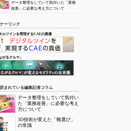
データ整理をしていて気付いた「業務
改善」に必要な考え方について
ナーリンク
タルツインを実現するCAEの真価
ながるクルマ」
読まれている編集記者コラム
データ整理をしていて気付い
た「業務改善」に必要な考え
方について
3D技術が変えた「靴選び」
の常識