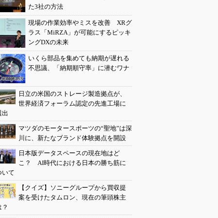
た3社の方法
現場の作業効率やミスを改善 XRグ
ラス「MiRZA」が可能にするピッキ
ングDXの未来
いくら部品を集めても納期が遅れる
不思議、「納期順守率」に潜むワナ
日立の米国のストレージ製造拠点が、
世界経済フォーラム認定の先進工場に
選出
マツダのモータースポーツの“聖地”は深
川に、新たなブランド体験拠点を開設
日本版データスペースの現在地はど
こ？ AI時代における日本の勝ち筋に
ついて
【クイズ】ソニーグループから買収提
案を受けたタムロン、現在の筆頭株主
は？