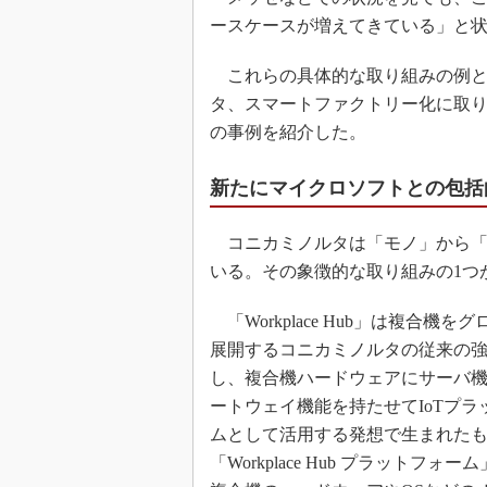
ースケースが増えてきている」と
これらの具体的な取り組みの例と
タ、スマートファクトリー化に取
の事例を紹介した。
新たにマイクロソフトとの包括
コニカミノルタは「モノ」から「
いる。その象徴的な取り組みの1つが「W
「Workplace Hub」は複合機を
展開するコニカミノルタの従来の
し、複合機ハードウェアにサーバ機能
ートウェイ機能を持たせてIoTプラ
ムとして活用する発想で生まれた
「Workplace Hub プラットフォ