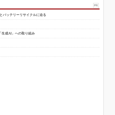
PR
造とバッテリーリサイクルに迫る
「生成AI」への取り組み