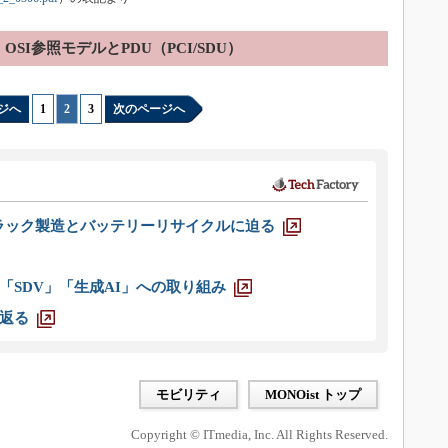
OSI参照モデルとPDU（PCI/SDU）
ジへ
1
|
2
|
3
次のページへ
ラック製造とバッテリーリサイクルに迫る
「SDV」「生成AI」への取り組み
返る
モビリティ
MONOist トップ
Copyright © ITmedia, Inc. All Rights Reserved.