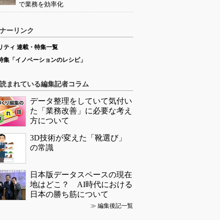
で業務を効率化
ナーリンク
リティ 連載・特集一覧
特集「イノベーションのレシピ」
読まれている編集記者コラム
データ整理をしていて気付い
た「業務改善」に必要な考え
方について
3D技術が変えた「靴選び」
の常識
日本版データスペースの現在
地はどこ？ AI時代における
日本の勝ち筋について
≫
編集後記一覧