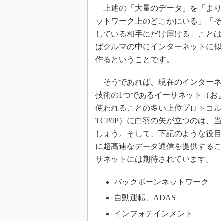
上述の「大量のデータ」を「より
ットワーク上のどこかにいる」「
している相手にだけ届ける」こと
ばクルマの中にインターネットに
作るということです。
そうであれば、現在のインターネ
技術の1つであるイーサネット（お
使われることの多い上位プロトコ
TCP/IP）に白羽の矢が立つのは、
しょう。そして、下記のような役
に超高速なデータ通信を提供する
サネットには期待されています。
バックボーンネットワーク
自動運転、ADAS
インフォテインメント