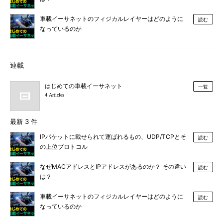
車載イーサネットのフィジカルレイヤーはどのように
読む
なっているのか
連載
はじめての車載イーサネット
一覧
4 Articles
最新 3 件
IPパケットに載せられて運ばれるもの、UDP/TCPとそ
読む
の上位プロトコル
なぜMACアドレスとIPアドレスがあるのか？ その違い
読む
は？
車載イーサネットのフィジカルレイヤーはどのように
読む
なっているのか