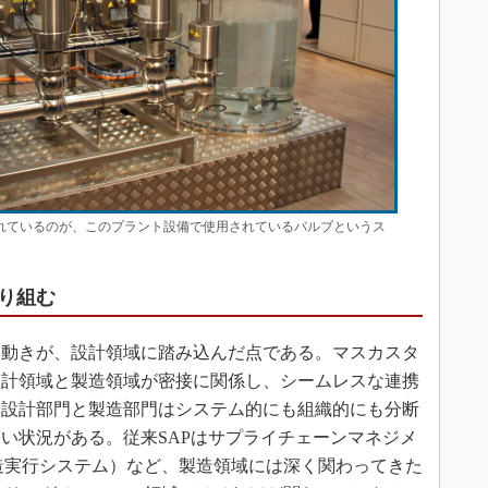
ばれているのが、このプラント設備で使用されているバルブというス
り組む
な動きが、設計領域に踏み込んだ点である。マスカスタ
設計領域と製造領域が密接に関係し、シームレスな連携
は設計部門と製造部門はシステム的にも組織的にも分断
い状況がある。従来SAPはサプライチェーンマネジメ
製造実行システム）など、製造領域には深く関わってきた