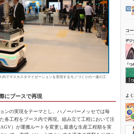
コー
デジ
「つ
ブース内でマスカスタマイゼーションを実現するモノづくりの一連の工
際にブースで再現
よく
ションの実現をテーマとし、ハノーバーメッセでは毎
した各工程をブース内で再現。組み立て工程において注
AGV）が運搬ルートを変更し最適な生産工程順を実