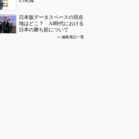
の常識
日本版データスペースの現在
地はどこ？ AI時代における
日本の勝ち筋について
≫
編集後記一覧