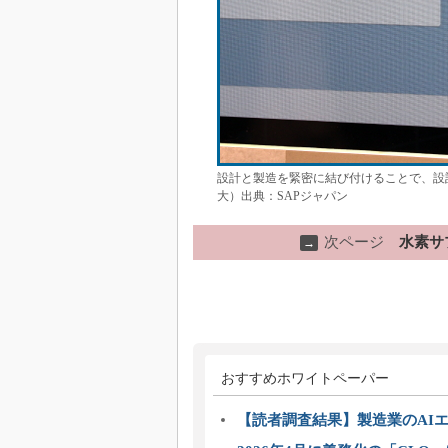
設計と製造を緊密に結び付けることで、設
大）出典：SAPジャパン
次ページ
水素サ
→
おすすめホワイトペーパー
【読者調査結果】製造業のAI