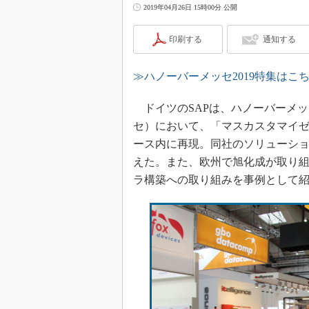
2019年04月26日 15時00分 公開
印刷する
通知する
≫ハノーバーメッセ2019特集はこ
ドイツのSAPは、ハノーバーメッセ2
セ）において、「マスカスタマイ
ース内に再現。同社のソリューシ
えた。また、欧州で旭化成が取り組
ラ構築への取り組みを事例として