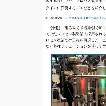
現する仕組みや、プロセス製造業
タイムに変更するデモなどを紹介
※）関連記事：
デジタル製造は既存技術の組み
今回は、組み立て製造業側で加工
ていたプロセス製造業で採用され
ロセス産業での工程を再現した。これらを
など各種ソリューションを使って