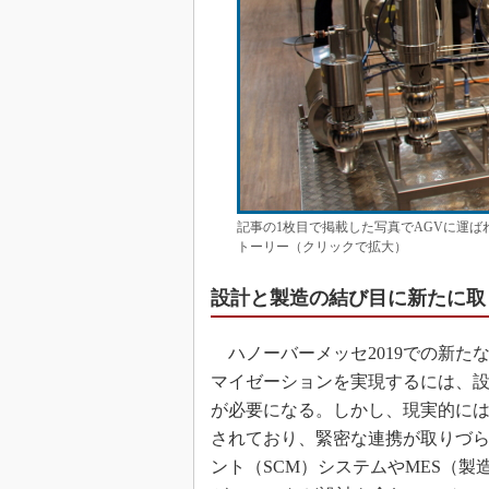
記事の1枚目で掲載した写真でAGVに運
トーリー（クリックで拡大）
設計と製造の結び目に新たに取
ハノーバーメッセ2019での新た
マイゼーションを実現するには、
が必要になる。しかし、現実的に
されており、緊密な連携が取りづら
ント（SCM）システムやMES（