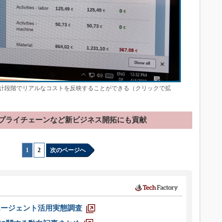
計段階でリアルなコストを反映することができる（クリックで拡
プライチェーンなど新ビジネス開拓にも貢献
1
|
2
次のページへ
エージェント活用実態調査