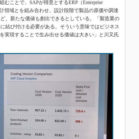
とで、SAPが得意とするERP（Enterprise
ステムと、設計領域とを組み合わせ、設計段階で製品の原価や調達
など、新たな価値も創出できるとしている。「製造業の
スに結び付ける必要がある。そういう意味ではビジネス
携を実現することで生み出せる価値は大きい」と川又氏