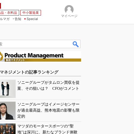
薬品・衣料品
中小製造業
マイページ
ルマガ
告知
Special
マネジメントの記事ランキング
ソニーグループがタムロン買収を提
案、その狙いは？ CFOがコメント
ソニーグループはイメージセンサー
が過去最高益、熊本地震の影響も限
定的
マツダのモータースポーツの“聖
地”は深川に、新たなブランド体験