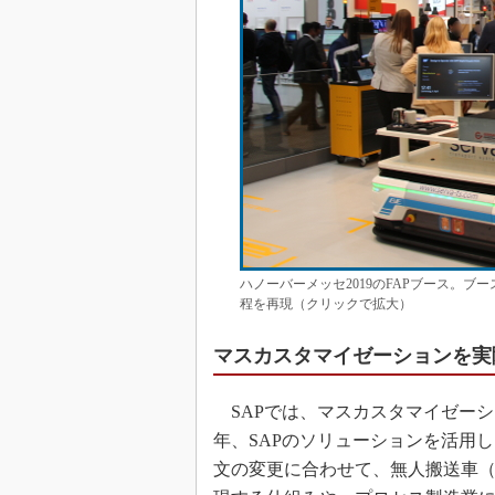
ハノーバーメッセ2019のFAPブース。
程を再現（クリックで拡大）
マスカスタマイゼーションを実
SAPでは、マスカスタマイゼー
年、SAPのソリューションを活用
文の変更に合わせて、無人搬送車（