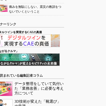
痛みを無駄にしない、震災の教訓をつ
ないでいくということ
ナーリンク
タルツインを実現するCAEの真価
ながるクルマ」
読まれている編集記者コラム
データ整理をしていて気付い
た「業務改善」に必要な考え
方について
3D技術が変えた「靴選び」