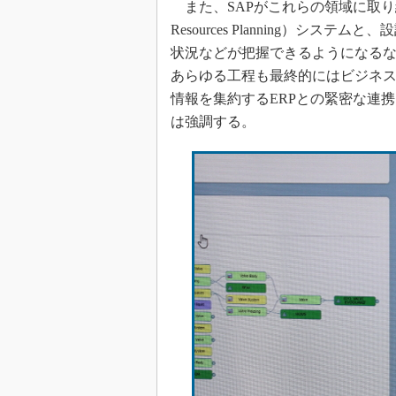
また、SAPがこれらの領域に取り組むこ
Resources Planning）シ
状況などが把握できるようになる
あらゆる工程も最終的にはビジネ
情報を集約するERPとの緊密な連
は強調する。