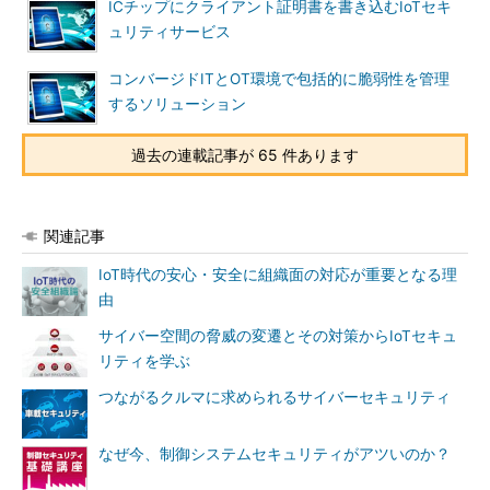
ICチップにクライアント証明書を書き込むIoTセキ
ュリティサービス
コンバージドITとOT環境で包括的に脆弱性を管理
するソリューション
過去の連載記事が 65 件あります
関連記事
IoT時代の安心・安全に組織面の対応が重要となる理
由
サイバー空間の脅威の変遷とその対策からIoTセキュ
リティを学ぶ
つながるクルマに求められるサイバーセキュリティ
なぜ今、制御システムセキュリティがアツいのか？