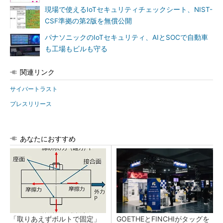
現場で使えるIoTセキュリティチェックシート、NIST-
CSF準拠の第2版を無償公開
パナソニックのIoTセキュリティ、AIとSOCで自動車
も工場もビルも守る
関連リンク
サイバートラスト
プレスリリース
あなたにおすすめ
「取りあえずボルトで固定」
GOETHEとFINCHIがタッグを