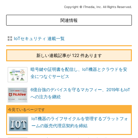
Copyright © ITmedia, Inc. All Rights Reserved.
関連情報
IoTセキュリティ 連載一覧
新しい連載記事が 122 件あります
暗号鍵や証明書を配信し、IoT機器とクラウドを安
全につなぐサービス
6億台強のデバイスを守るマカフィー、2019年もIoT
への注力を継続
IoT機器のライフサイクルを管理するプラットフォ
ームの販売代理店契約を締結