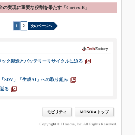
全の実現に重要な役割を果たす「Cortex-R」
1
|
2
次のページへ
ラック製造とバッテリーリサイクルに迫る
「SDV」「生成AI」への取り組み
返る
モビリティ
MONOist トップ
Copyright © ITmedia, Inc. All Rights Reserved.