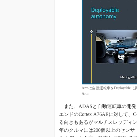
Armは自動運転車をDeploya
Arm
また、ADASと自動運転車の開発では
エンドのCortex-A76AEに対して
る向きもあるがマルチスレッディン
年のクルマには200個以上のセン