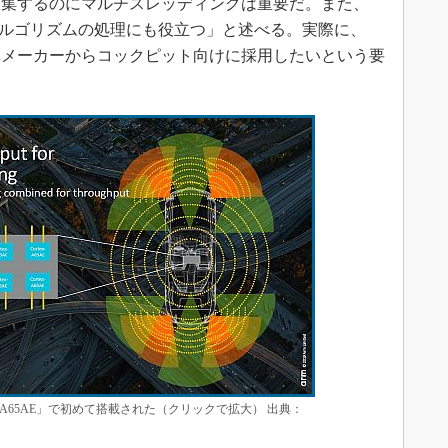
収集するのにマルチスレッディングは重要だ。また、
アルゴリズムの処理にも役立つ」と述べる。実際に、
動車メーカーからコックピット向けに採用したいという要
x-A65AE」で初めて搭載された（クリックで拡大） 出典：