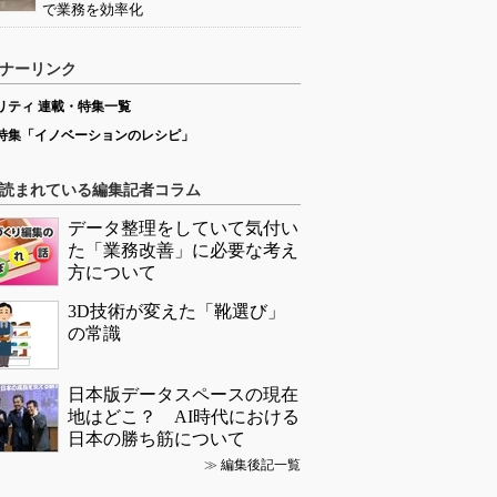
で業務を効率化
ナーリンク
リティ 連載・特集一覧
特集「イノベーションのレシピ」
読まれている編集記者コラム
データ整理をしていて気付い
た「業務改善」に必要な考え
方について
3D技術が変えた「靴選び」
の常識
日本版データスペースの現在
地はどこ？ AI時代における
日本の勝ち筋について
≫
編集後記一覧