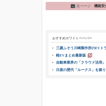
次ページ
機能安
→
おすすめホワイトペーパー
三菱ふそう川崎製作所のEVト
軽EVまとめ最新版
自動車業界の「クラウド活用」
日産の歴代「ルークス」を振り