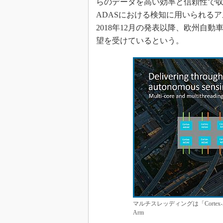
らのデータを高い効率と信頼性で
ADASにおける検知に用いられる
2018年12月の発表以降、欧州自
望を受けているという。
マルチスレッディングは「Corte
Arm