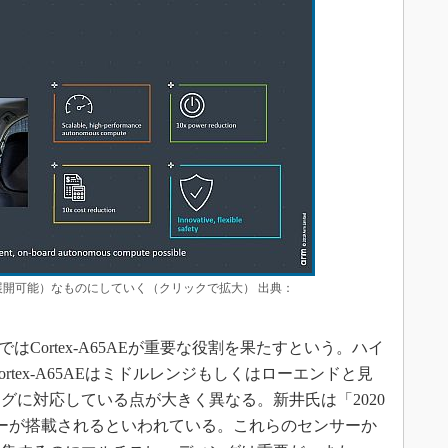
ble（展開可能）なものにしていく（クリックで拡大） 出典：
Cortex-A65AEが重要な役割を果たすという。ハイ
、Cortex-A65AEはミドルレンジもしくはローエンドと見
グに対応している点が大きく異なる。新井氏は「2020
サーが搭載されるといわれている。これらのセンサーか