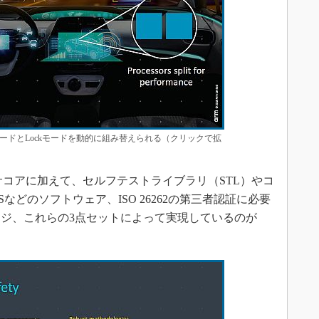
plitモードとLockモードを動的に組み替えられる（クリックで拡
セッサコアに加えて、セルフテストライブラリ（STL）やコ
どのソフトウェア、ISO 26262の第三者認証に必要
ジ、これらの3点セットによって実現しているのが