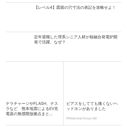
【レベル4】図面の穴寸法の表記を攻略せよ！
定年退職した理系シニア人材が核融合発電炉開
発で活躍、なぜ？
テラチャージやFLASH、テス
ピアスをしてても痛くないヘ
ラなど 熊本地震によるEV充
ッドホンがありました
電器の無償開放拠点まと...
PR(Marshall Group AB)