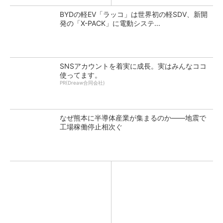
BYDの軽EV「ラッコ」は世界初の軽SDV、新開
発の「X-PACK」に電動システ...
SNSアカウントを着実に成長。実はみんなココ
使ってます。
PR(Dreaw合同会社)
なぜ熊本に半導体産業が集まるのか――地震で
工場稼働停止相次ぐ