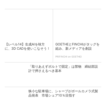
【レベル14】生成AIを味方
GOETHEとFINCHIがタッグを
に、3D CADを使いこなそう！
組み、新メディアを創設
PR(FINCHI on GOETHE)
「取りあえずボルトで固定」は禁物 締結部設
計で押さえるべき基本
狭小な駐車場に、シャープがポールカメラ式製
品発表 市場シェア10％目指す