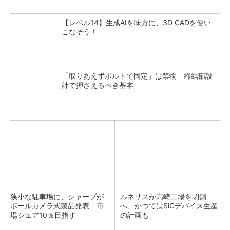
【レベル14】生成AIを味方に、3D CADを使い
こなそう！
「取りあえずボルトで固定」は禁物 締結部設
計で押さえるべき基本
狭小な駐車場に、シャープが
ルネサスが高崎工場を閉鎖
ポールカメラ式製品発表 市
へ、かつてはSiCデバイス生産
場シェア10％目指す
の計画も