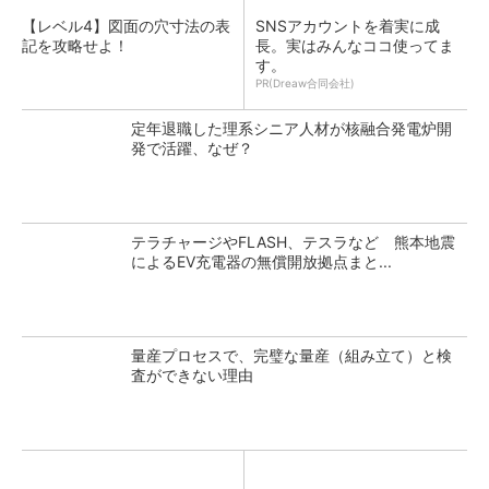
【レベル4】図面の穴寸法の表
SNSアカウントを着実に成
記を攻略せよ！
長。実はみんなココ使ってま
す。
PR(Dreaw合同会社)
定年退職した理系シニア人材が核融合発電炉開
発で活躍、なぜ？
テラチャージやFLASH、テスラなど 熊本地震
によるEV充電器の無償開放拠点まと...
量産プロセスで、完璧な量産（組み立て）と検
査ができない理由