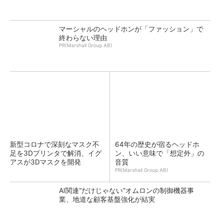
マーシャルのヘッドホンが「ファッション」で
終わらない理由
PR(Marshall Group AB)
新型コロナで深刻なマスク不
64年の歴史が宿るヘッドホ
足を3Dプリンタで解消、イグ
ン、いい意味で「想定外」の
アスが3Dマスクを開発
音質
PR(Marshall Group AB)
AI関連“だけじゃない”オムロンの制御機器事
業、地道な顧客基盤強化が結実