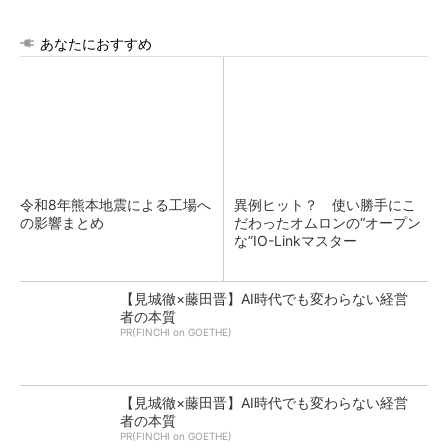
あなたにおすすめ
令和8年熊本地震による工場へ
異例ヒット？ 使い勝手にこ
の影響まとめ
だわったオムロンの“オープン
な”IO-Linkマスター
【見城徹×藤田晋】AI時代でも変わらない経営
者の本質
PR(FINCHI on GOETHE)
【見城徹×藤田晋】AI時代でも変わらない経営
者の本質
PR(FINCHI on GOETHE)