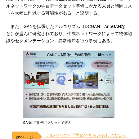
ルネットワークの学習データセット準備にかかる人員と時間コス
トを大幅に削減する可能性がある」と説明する。
また、GANを拡張したアルゴリズム（DCGAN、AnoGANな
ど）が盛んに研究されており、生成ネットワークによって物体認
識やセグメンテーション、異常検知を行う事例もある。
GANの応用例（クリックで拡大）
ラズパイにも「実装できるかもしれない」