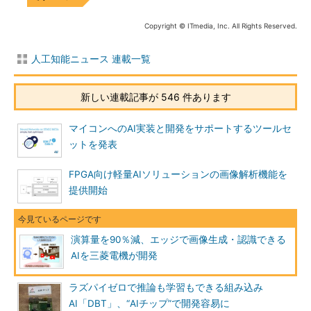
Copyright © ITmedia, Inc. All Rights Reserved.
人工知能ニュース 連載一覧
新しい連載記事が 546 件あります
マイコンへのAI実装と開発をサポートするツールセ
ットを発表
FPGA向け軽量AIソリューションの画像解析機能を
提供開始
演算量を90％減、エッジで画像生成・認識できる
AIを三菱電機が開発
ラズパイゼロで推論も学習もできる組み込み
AI「DBT」、“AIチップ”で開発容易に