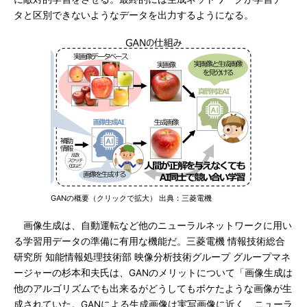
タと区別できないようなデータを出力するようになる。
GANの概要（クリックで拡大） 出典：三菱電機
画像生成は、自動運転など他のニューラルネットワークに用い
る学習用データの準備に有用な機能だ。三菱電機 情報技術総合
研究所 知能情報処理技術部 映像分析技術グループ グループマネ
ージャーの杉本和夫氏は、GANのメリットについて「画像生成は
他のアルゴリズムでも出来るがどうしてもボケたような画像が生
成されていた。GANによる生成画像は実写画像に近く、ニューラ