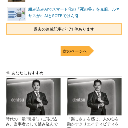
組み込みAIでスマート化の「死の谷」を克服、ルネ
サスがe-AIとSOTBでけん引
過去の連載記事が 171 件あります
次のページへ
あなたにおすすめ
時代の「最"現場"」に飛び込
「楽しさ」を感じ、人の心を
み、当事者として踏み込んで
動かすクリエイティビティを