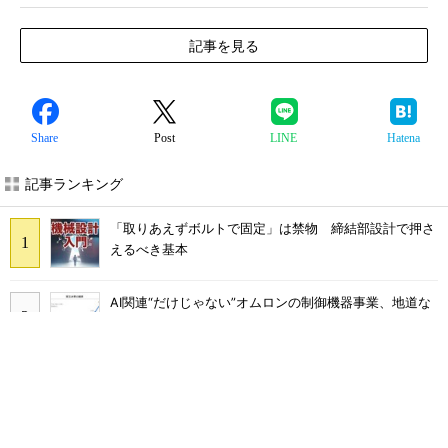
記事を見る
Share
Post
LINE
Hatena
記事ランキング
「取りあえずボルトで固定」は禁物 締結部設計で押さ
えるべき基本
AI関連“だけじゃない”オムロンの制御機器事業、地道な
顧客基盤強化が結実
フィジカルAIに注力するインテル、組み込み市場での約
40年の実績を生かせるか