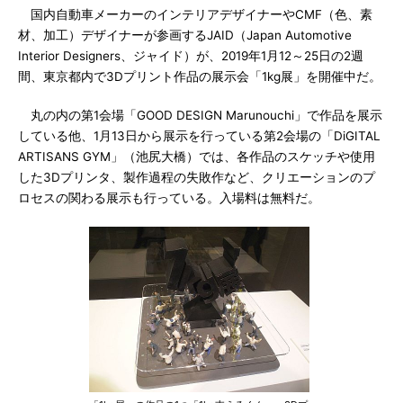
国内自動車メーカーのインテリアデザイナーやCMF（色、素
材、加工）デザイナーが参画するJAID（Japan Automotive
Interior Designers、ジャイド）が、2019年1月12～25日の2週
間、東京都内で3Dプリント作品の展示会「1kg展」を開催中だ。
丸の内の第1会場「GOOD DESIGN Marunouchi」で作品を展示
している他、1月13日から展示を行っている第2会場の「DiGITAL
ARTISANS GYM」（池尻大橋）では、各作品のスケッチや使用
した3Dプリンタ、製作過程の失敗作など、クリエーションのプ
ロセスの関わる展示も行っている。入場料は無料だ。