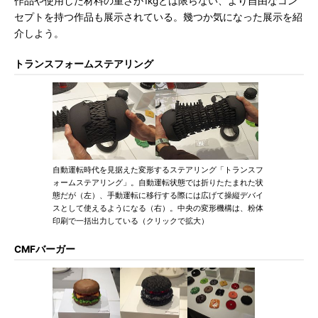
作品や使用した材料の重さが1kgとは限らない、より自由なコン
セプトを持つ作品も展示されている。幾つか気になった展示を紹
介しよう。
トランスフォームステアリング
自動運転時代を見据えた変形するステアリング「トランスフ
ォームステアリング」。自動運転状態では折りたたまれた状
態だが（左）、手動運転に移行する際には広げて操縦デバイ
スとして使えるようになる（右）。中央の変形機構は、粉体
印刷で一括出力している（クリックで拡大）
CMFバーガー