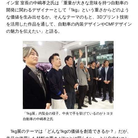
イン室 室長の中嶋孝之氏は「重量が大きな意味を持つ自動車の
開発に関わるデザイナーとして『1kg』という重さからどのよう
な価値を生み出せるか。そんなテーマのもと、3Dプリント技術
を活用した作品を通して、自動車の内装デザインやCMFデザイン
の魅力を伝えたい」と語る。
「1kg展」内覧会の様子。中央で手を挙げているのがトヨタ
自動車の中嶋孝之氏
1kg展のテーマは「どんな1kgの価値を創造できるか？」だが、