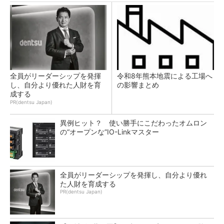
全員がリーダーシップを発揮
令和8年熊本地震による工場へ
し、自分より優れた人財を育
の影響まとめ
成する
PR(dentsu Japan)
異例ヒット？ 使い勝手にこだわったオムロン
の“オープンな”IO-Linkマスター
全員がリーダーシップを発揮し、自分より優れ
た人財を育成する
PR(dentsu Japan)